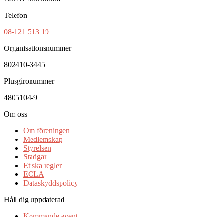
Telefon
08-121 513 19
Organisationsnummer
802410-3445
Plusgironummer
4805104-9
Om oss
Om föreningen
Medlemskap
Styrelsen
Stadgar
Etiska regler
ECLA
Dataskyddspolicy
Håll dig uppdaterad
Kommande event