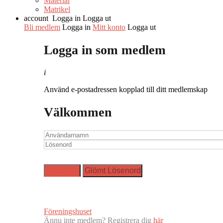
Material
Matrikel
account
Logga in
Logga ut
Bli medlem
Logga in
Mitt konto
Logga ut
Logga in som medlem
i
Använd e-postadressen kopplad till ditt medlemskap
Välkommen
Föreningshuset
Ännu inte medlem? Registrera dig
här