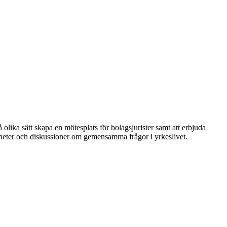
 olika sätt skapa en mötesplats för bolagsjurister samt att erbjuda
nheter och diskussioner om gemensamma frågor i yrkeslivet.