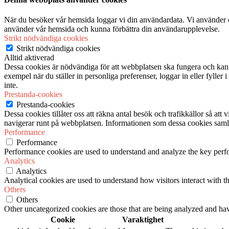
När du besöker vår hemsida loggar vi din användardata. Vi använder co
använder vår hemsida och kunna förbättra din användarupplevelse.
Strikt nödvändiga cookies
Strikt nödvändiga cookies
Alltid aktiverad
Dessa cookies är nödvändiga för att webbplatsen ska fungera och kan in
exempel när du ställer in personliga preferenser, loggar in eller fyller
inte.
Prestanda-cookies
Prestanda-cookies
Dessa cookies tillåter oss att räkna antal besök och trafikkällor så at
navigerar runt på webbplatsen. Informationen som dessa cookies samlar
Performance
Performance
Performance cookies are used to understand and analyze the key perfor
Analytics
Analytics
Analytical cookies are used to understand how visitors interact with th
Others
Others
Other uncategorized cookies are those that are being analyzed and have
Cookie
Varaktighet