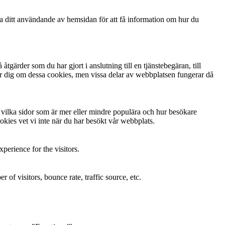
ga ditt användande av hemsidan för att få information om hur du
gärder som du har gjort i anslutning till en tjänstebegäran, till
arnar dig om dessa cookies, men vissa delar av webbplatsen fungerar då
ta vilka sidor som är mer eller mindre populära och hur besökare
kies vet vi inte när du har besökt vår webbplats.
perience for the visitors.
of visitors, bounce rate, traffic source, etc.