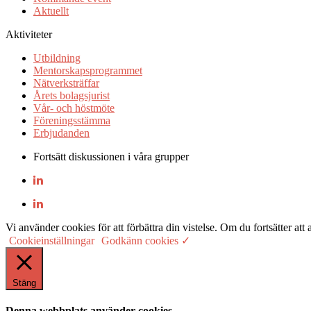
Aktuellt
Aktiviteter
Utbildning
Mentorskapsprogrammet
Nätverksträffar
Årets bolagsjurist
Vår- och höstmöte
Föreningsstämma
Erbjudanden
Fortsätt diskussionen i våra grupper
Vi använder cookies för att förbättra din vistelse. Om du fortsätter
Cookieinställningar
Godkänn cookies ✓
Stäng
Denna webbplats använder cookies