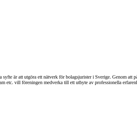
syfte är att utgöra ett nätverk för bolagsjurister i Sverige. Genom att på
 etc. vill föreningen medverka till ett utbyte av professionella erfare