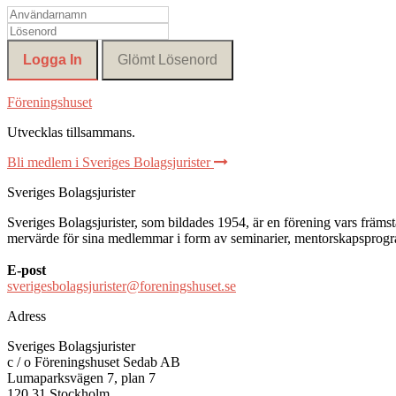
Föreningshuset
Utvecklas tillsammans
.
Bli medlem i Sveriges Bolagsjurister
Sveriges Bolagsjurister
Sveriges Bolagsjurister, som bildades 1954, är en förening vars främsta 
mervärde för sina medlemmar i form av seminarier, mentorskapsprogram
E-post
sverigesbolagsjurister@foreningshuset.se
Adress
Sveriges Bolagsjurister
c / o Föreningshuset Sedab AB
Lumaparksvägen 7, plan 7
120 31 Stockholm