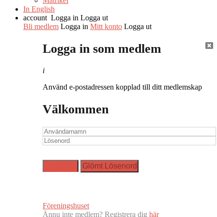
Matrikel
In English
account
Logga in
Logga ut
Bli medlem
Logga in
Mitt konto
Logga ut
Logga in som medlem
i
Använd e-postadressen kopplad till ditt medlemskap
Välkommen
Föreningshuset
Ännu inte medlem? Registrera dig
här