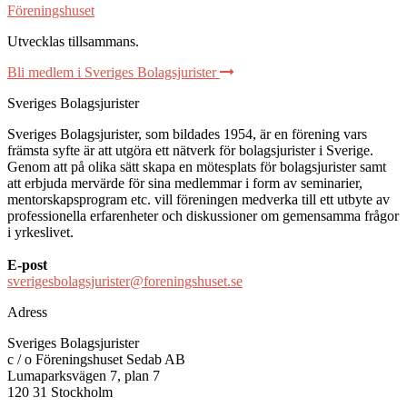
Föreningshuset
Utvecklas tillsammans
.
Bli medlem i Sveriges Bolagsjurister
Sveriges Bolagsjurister
Sveriges Bolagsjurister, som bildades 1954, är en förening vars
främsta syfte är att utgöra ett nätverk för bolagsjurister i Sverige.
Genom att på olika sätt skapa en mötesplats för bolagsjurister samt
att erbjuda mervärde för sina medlemmar i form av seminarier,
mentorskapsprogram etc. vill föreningen medverka till ett utbyte av
professionella erfarenheter och diskussioner om gemensamma frågor
i yrkeslivet.
E-post
sverigesbolagsjurister@foreningshuset.se
Adress
Sveriges Bolagsjurister
c / o Föreningshuset Sedab AB
Lumaparksvägen 7, plan 7
120 31 Stockholm