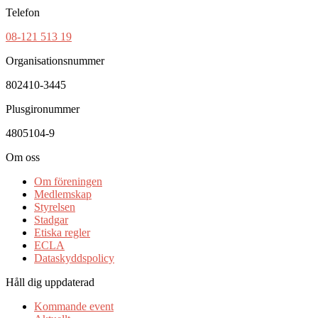
Telefon
08-121 513 19
Organisationsnummer
802410-3445
Plusgironummer
4805104-9
Om oss
Om föreningen
Medlemskap
Styrelsen
Stadgar
Etiska regler
ECLA
Dataskyddspolicy
Håll dig uppdaterad
Kommande event