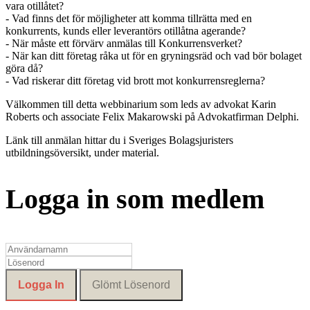
vara otillåtet?
- Vad finns det för möjligheter att komma tillrätta med en
konkurrents, kunds eller leverantörs otillåtna agerande?
- När måste ett förvärv anmälas till Konkurrensverket?
- När kan ditt företag råka ut för en gryningsräd och vad bör bolaget
göra då?
- Vad riskerar ditt företag vid brott mot konkurrensreglerna?
Välkommen till detta webbinarium som leds av advokat Karin
Roberts och associate Felix Makarowski på Advokatfirman Delphi.
Länk till anmälan hittar du i Sveriges Bolagsjuristers
utbildningsöversikt, under material.
Logga in som medlem