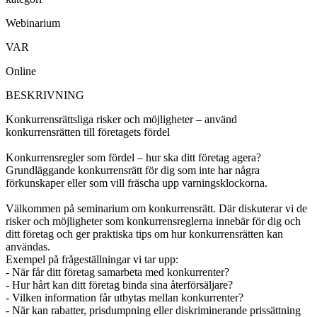
Webinarium
VAR
Online
BESKRIVNING
Konkurrensrättsliga risker och möjligheter – använd
konkurrensrätten till företagets fördel
Konkurrensregler som fördel – hur ska ditt företag agera?
Grundläggande konkurrensrätt för dig som inte har några
förkunskaper eller som vill fräscha upp varningsklockorna.
Välkommen på seminarium om konkurrensrätt. Där diskuterar vi de
risker och möjligheter som konkurrensreglerna innebär för dig och
ditt företag och ger praktiska tips om hur konkurrensrätten kan
användas.
Exempel på frågeställningar vi tar upp:
- När får ditt företag samarbeta med konkurrenter?
- Hur hårt kan ditt företag binda sina återförsäljare?
- Vilken information får utbytas mellan konkurrenter?
- När kan rabatter, prisdumpning eller diskriminerande prissättning