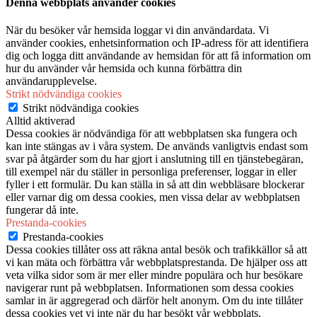
Denna webbplats använder cookies
När du besöker vår hemsida loggar vi din användardata. Vi
använder cookies, enhetsinformation och IP-adress för att identifiera
dig och logga ditt användande av hemsidan för att få information om
hur du använder vår hemsida och kunna förbättra din
användarupplevelse.
Strikt nödvändiga cookies
Strikt nödvändiga cookies
Alltid aktiverad
Dessa cookies är nödvändiga för att webbplatsen ska fungera och
kan inte stängas av i våra system. De används vanligtvis endast som
svar på åtgärder som du har gjort i anslutning till en tjänstebegäran,
till exempel när du ställer in personliga preferenser, loggar in eller
fyller i ett formulär. Du kan ställa in så att din webbläsare blockerar
eller varnar dig om dessa cookies, men vissa delar av webbplatsen
fungerar då inte.
Prestanda-cookies
Prestanda-cookies
Dessa cookies tillåter oss att räkna antal besök och trafikkällor så att
vi kan mäta och förbättra vår webbplatsprestanda. De hjälper oss att
veta vilka sidor som är mer eller mindre populära och hur besökare
navigerar runt på webbplatsen. Informationen som dessa cookies
samlar in är aggregerad och därför helt anonym. Om du inte tillåter
dessa cookies vet vi inte när du har besökt vår webbplats.