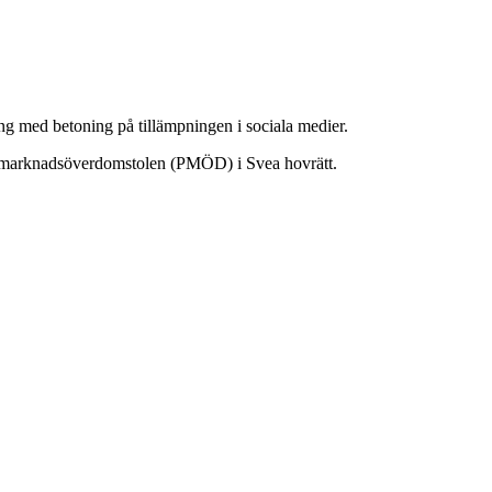
ning med betoning på tillämpningen i sociala medier.
h marknadsöverdomstolen (PMÖD) i Svea hovrätt.