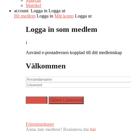
Material
Matrikel
account
Logga in
Logga ut
Bli medlem
Logga in
Mitt konto
Logga ut
Logga in som medlem
i
Använd e-postadressen kopplad till ditt medlemskap
Välkommen
Föreningshuset
Ännu inte medlem? Registrera dig
här