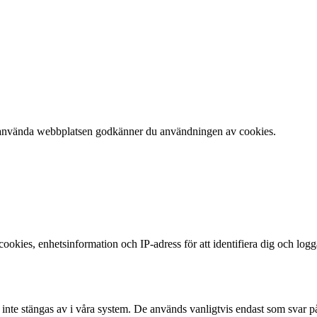
 att använda webbplatsen godkänner du användningen av cookies.
okies, enhetsinformation och IP-adress för att identifiera dig och log
te stängas av i våra system. De används vanligtvis endast som svar på åt