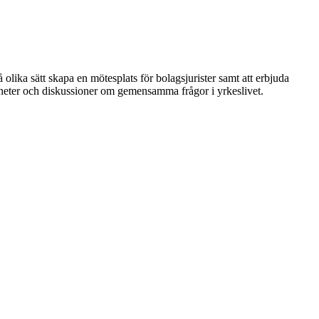
 olika sätt skapa en mötesplats för bolagsjurister samt att erbjuda
nheter och diskussioner om gemensamma frågor i yrkeslivet.