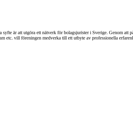
syfte är att utgöra ett nätverk för bolagsjurister i Sverige. Genom att på
 etc. vill föreningen medverka till ett utbyte av professionella erfare