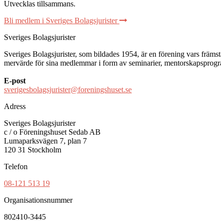
Utvecklas tillsammans
.
Bli medlem i Sveriges Bolagsjurister
Sveriges Bolagsjurister
Sveriges Bolagsjurister, som bildades 1954, är en förening vars främsta 
mervärde för sina medlemmar i form av seminarier, mentorskapsprogram
E-post
sverigesbolagsjurister@foreningshuset.se
Adress
Sveriges Bolagsjurister
c / o Föreningshuset Sedab AB
Lumaparksvägen 7, plan 7
120 31 Stockholm
Telefon
08-121 513 19
Organisationsnummer
802410-3445