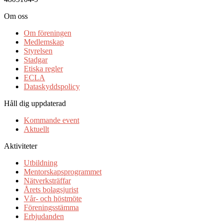
Om oss
Om föreningen
Medlemskap
Styrelsen
Stadgar
Etiska regler
ECLA
Dataskyddspolicy
Håll dig uppdaterad
Kommande event
Aktuellt
Aktiviteter
Utbildning
Mentorskapsprogrammet
Nätverksträffar
Årets bolagsjurist
Vår- och höstmöte
Föreningsstämma
Erbjudanden