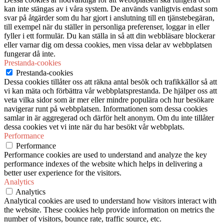
kan inte stängas av i våra system. De används vanligtvis endast som
svar på åtgärder som du har gjort i anslutning till en tjänstebegäran,
till exempel när du ställer in personliga preferenser, loggar in eller
fyller i ett formulär. Du kan ställa in så att din webbläsare blockerar
eller varnar dig om dessa cookies, men vissa delar av webbplatsen
fungerar då inte.
Prestanda-cookies
Prestanda-cookies
Dessa cookies tillåter oss att räkna antal besök och trafikkällor så att
vi kan mäta och förbättra vår webbplatsprestanda. De hjälper oss att
veta vilka sidor som är mer eller mindre populära och hur besökare
navigerar runt på webbplatsen. Informationen som dessa cookies
samlar in är aggregerad och därför helt anonym. Om du inte tillåter
dessa cookies vet vi inte när du har besökt vår webbplats.
Performance
Performance
Performance cookies are used to understand and analyze the key
performance indexes of the website which helps in delivering a
better user experience for the visitors.
Analytics
Analytics
Analytical cookies are used to understand how visitors interact with
the website. These cookies help provide information on metrics the
number of visitors, bounce rate, traffic source, etc.