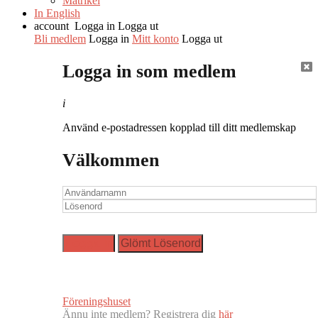
Matrikel
In English
account
Logga in
Logga ut
Bli medlem
Logga in
Mitt konto
Logga ut
Logga in som medlem
i
Använd e-postadressen kopplad till ditt medlemskap
Välkommen
Föreningshuset
Ännu inte medlem? Registrera dig
här