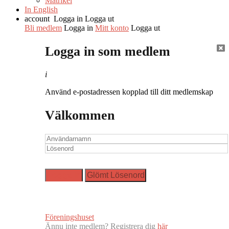
Matrikel
In English
account
Logga in
Logga ut
Bli medlem
Logga in
Mitt konto
Logga ut
Logga in som medlem
i
Använd e-postadressen kopplad till ditt medlemskap
Välkommen
Föreningshuset
Ännu inte medlem? Registrera dig
här