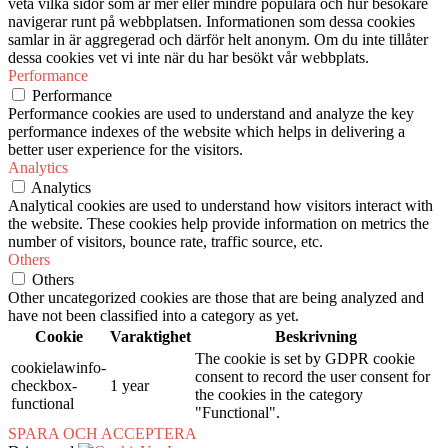
veta vilka sidor som är mer eller mindre populära och hur besökare
navigerar runt på webbplatsen. Informationen som dessa cookies
samlar in är aggregerad och därför helt anonym. Om du inte tillåter
dessa cookies vet vi inte när du har besökt vår webbplats.
Performance
Performance
Performance cookies are used to understand and analyze the key
performance indexes of the website which helps in delivering a
better user experience for the visitors.
Analytics
Analytics
Analytical cookies are used to understand how visitors interact with
the website. These cookies help provide information on metrics the
number of visitors, bounce rate, traffic source, etc.
Others
Others
Other uncategorized cookies are those that are being analyzed and
have not been classified into a category as yet.
Cookie
Varaktighet
Beskrivning
The cookie is set by GDPR cookie
cookielawinfo-
consent to record the user consent for
checkbox-
1 year
the cookies in the category
functional
"Functional".
SPARA OCH ACCEPTERA