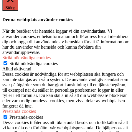
Stäng
Denna webbplats använder cookies
När du besöker vår hemsida loggar vi din användardata. Vi
använder cookies, enhetsinformation och IP-adress för att identifiera
dig och logga ditt användande av hemsidan för att få information om
hur du använder vår hemsida och kunna förbättra din
användarupplevelse.
Strikt nödvändiga cookies
Strikt nödvändiga cookies
Alltid aktiverad
Dessa cookies är nödvändiga för att webbplatsen ska fungera och
kan inte stängas av i våra system. De används vanligtvis endast som
svar på åtgärder som du har gjort i anslutning till en tjänstebegäran,
till exempel när du ställer in personliga preferenser, loggar in eller
fyller i ett formulär. Du kan ställa in så att din webbläsare blockerar
eller varnar dig om dessa cookies, men vissa delar av webbplatsen
fungerar då inte.
Prestanda-cookies
Prestanda-cookies
Dessa cookies tillåter oss att räkna antal besök och trafikkällor så att
vi kan mäta och förbättra vår webbplatsprestanda. De hjälper oss att