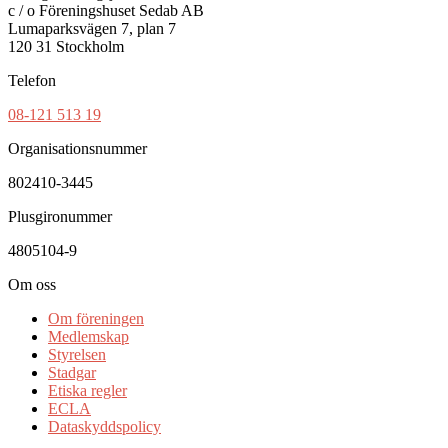
c / o Föreningshuset Sedab AB
Lumaparksvägen 7, plan 7
120 31 Stockholm
Telefon
08-121 513 19
Organisationsnummer
802410-3445
Plusgironummer
4805104-9
Om oss
Om föreningen
Medlemskap
Styrelsen
Stadgar
Etiska regler
ECLA
Dataskyddspolicy