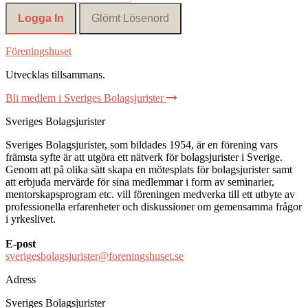
Föreningshuset
Utvecklas tillsammans
.
Bli medlem i Sveriges Bolagsjurister
Sveriges Bolagsjurister
Sveriges Bolagsjurister, som bildades 1954, är en förening vars
främsta syfte är att utgöra ett nätverk för bolagsjurister i Sverige.
Genom att på olika sätt skapa en mötesplats för bolagsjurister samt
att erbjuda mervärde för sina medlemmar i form av seminarier,
mentorskapsprogram etc. vill föreningen medverka till ett utbyte av
professionella erfarenheter och diskussioner om gemensamma frågor
i yrkeslivet.
E-post
sverigesbolagsjurister@foreningshuset.se
Adress
Sveriges Bolagsjurister