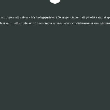
 att utgöra ett nätverk för bolagsjurister i Sverige. Genom att på olika sätt ska
rka till ett utbyte av professionella erfarenheter och diskussioner om gemens