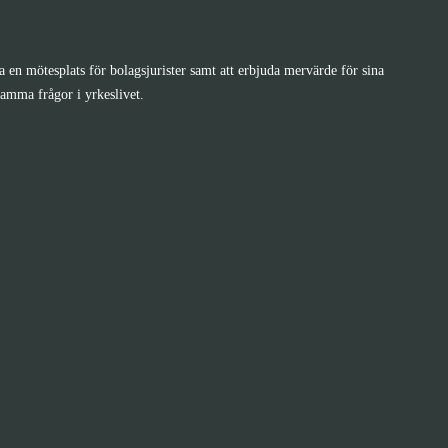
pa en mötesplats för bolagsjurister samt att erbjuda mervärde för sina
amma frågor i yrkeslivet.