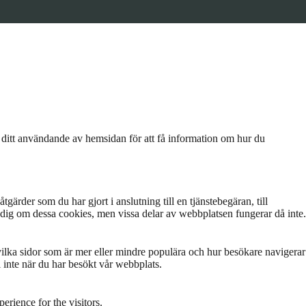
a ditt användande av hemsidan för att få information om hur du
rder som du har gjort i anslutning till en tjänstebegäran, till
nar dig om dessa cookies, men vissa delar av webbplatsen fungerar då inte.
a vilka sidor som är mer eller mindre populära och hur besökare navigerar
 inte när du har besökt vår webbplats.
rience for the visitors.