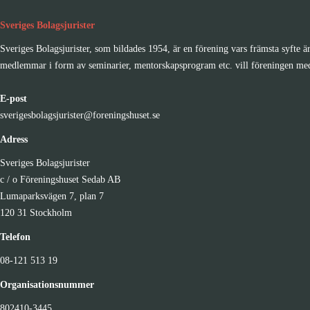
Sveriges Bolagsjurister
Sveriges Bolagsjurister, som bildades 1954, är en förening vars främsta syfte är
medlemmar i form av seminarier, mentorskapsprogram etc. vill föreningen medve
E-post
sverigesbolagsjurister@foreningshuset.se
Adress
Sveriges Bolagsjurister
c / o Föreningshuset Sedab AB
Lumaparksvägen 7, plan 7
120 31 Stockholm
Telefon
08-121 513 19
Organisationsnummer
802410-3445