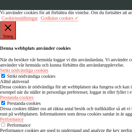
Vi använder cookies för att förbättra din vistelse. Om du fortsätter a
Cookieinställningar
Godkänn cookies ✓
Stäng
Denna webbplats använder cookies
När du besöker vår hemsida loggar vi din användardata. Vi använder coo
använder vår hemsida och kunna förbättra din användarupplevelse.
Strikt nödvändiga cookies
Strikt nödvändiga cookies
Alltid aktiverad
Dessa cookies är nödvändiga för att webbplatsen ska fungera och kan inte
exempel när du ställer in personliga preferenser, loggar in eller fyller 
Prestanda-cookies
Prestanda-cookies
Dessa cookies tillåter oss att räkna antal besök och trafikkällor så att
runt på webbplatsen. Informationen som dessa cookies samlar in är aggr
Performance
Performance
Performance cookies are used to understand and analyze the key performa