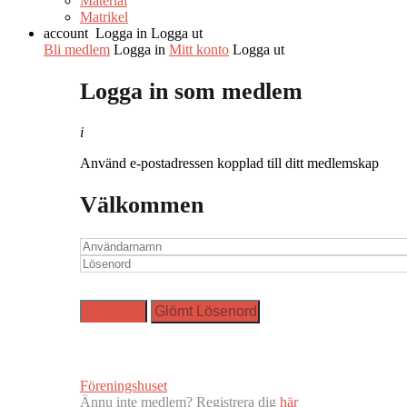
Material
Matrikel
account
Logga in
Logga ut
Bli medlem
Logga in
Mitt konto
Logga ut
Logga in som medlem
i
Använd e-postadressen kopplad till ditt medlemskap
Välkommen
Föreningshuset
Ännu inte medlem? Registrera dig
här