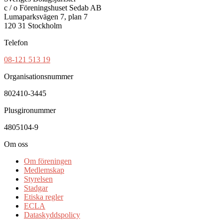
c / o Föreningshuset Sedab AB
Lumaparksvägen 7, plan 7
120 31 Stockholm
Telefon
08-121 513 19
Organisationsnummer
802410-3445
Plusgironummer
4805104-9
Om oss
Om föreningen
Medlemskap
Styrelsen
Stadgar
Etiska regler
ECLA
Dataskyddspolicy