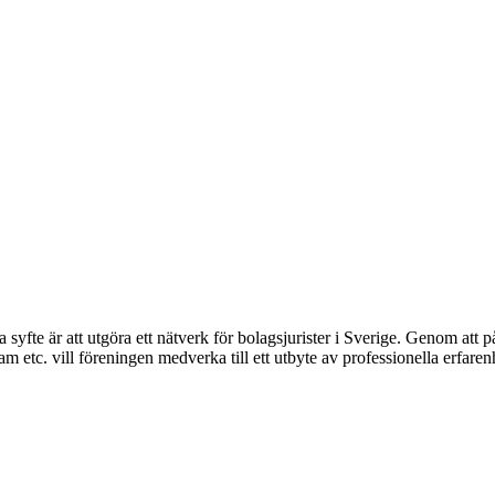
syfte är att utgöra ett nätverk för bolagsjurister i Sverige. Genom att på
 etc. vill föreningen medverka till ett utbyte av professionella erfare