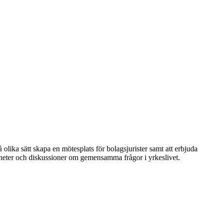
 olika sätt skapa en mötesplats för bolagsjurister samt att erbjuda
nheter och diskussioner om gemensamma frågor i yrkeslivet.