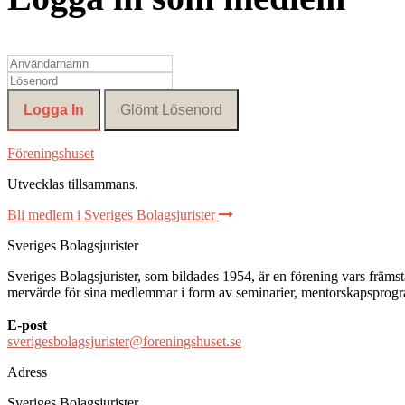
Föreningshuset
Utvecklas tillsammans
.
Bli medlem i Sveriges Bolagsjurister
Sveriges Bolagsjurister
Sveriges Bolagsjurister, som bildades 1954, är en förening vars främsta 
mervärde för sina medlemmar i form av seminarier, mentorskapsprogram
E-post
sverigesbolagsjurister@foreningshuset.se
Adress
Sveriges Bolagsjurister