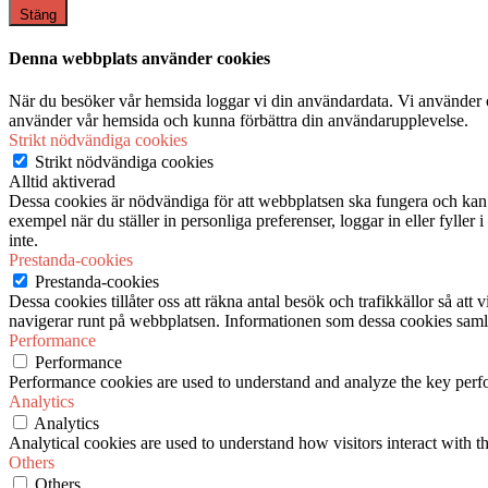
Stäng
Denna webbplats använder cookies
När du besöker vår hemsida loggar vi din användardata. Vi använder co
använder vår hemsida och kunna förbättra din användarupplevelse.
Strikt nödvändiga cookies
Strikt nödvändiga cookies
Alltid aktiverad
Dessa cookies är nödvändiga för att webbplatsen ska fungera och kan in
exempel när du ställer in personliga preferenser, loggar in eller fyller
inte.
Prestanda-cookies
Prestanda-cookies
Dessa cookies tillåter oss att räkna antal besök och trafikkällor så at
navigerar runt på webbplatsen. Informationen som dessa cookies samlar
Performance
Performance
Performance cookies are used to understand and analyze the key perfor
Analytics
Analytics
Analytical cookies are used to understand how visitors interact with th
Others
Others