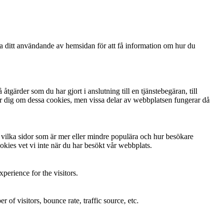
ga ditt användande av hemsidan för att få information om hur du
gärder som du har gjort i anslutning till en tjänstebegäran, till
arnar dig om dessa cookies, men vissa delar av webbplatsen fungerar då
ta vilka sidor som är mer eller mindre populära och hur besökare
kies vet vi inte när du har besökt vår webbplats.
perience for the visitors.
of visitors, bounce rate, traffic source, etc.