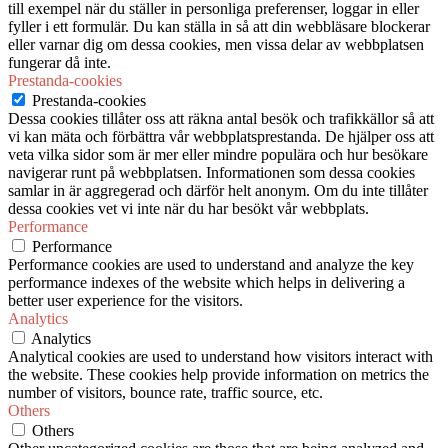
till exempel när du ställer in personliga preferenser, loggar in eller
fyller i ett formulär. Du kan ställa in så att din webbläsare blockerar
eller varnar dig om dessa cookies, men vissa delar av webbplatsen
fungerar då inte.
Prestanda-cookies
Prestanda-cookies
Dessa cookies tillåter oss att räkna antal besök och trafikkällor så att
vi kan mäta och förbättra vår webbplatsprestanda. De hjälper oss att
veta vilka sidor som är mer eller mindre populära och hur besökare
navigerar runt på webbplatsen. Informationen som dessa cookies
samlar in är aggregerad och därför helt anonym. Om du inte tillåter
dessa cookies vet vi inte när du har besökt vår webbplats.
Performance
Performance
Performance cookies are used to understand and analyze the key
performance indexes of the website which helps in delivering a
better user experience for the visitors.
Analytics
Analytics
Analytical cookies are used to understand how visitors interact with
the website. These cookies help provide information on metrics the
number of visitors, bounce rate, traffic source, etc.
Others
Others