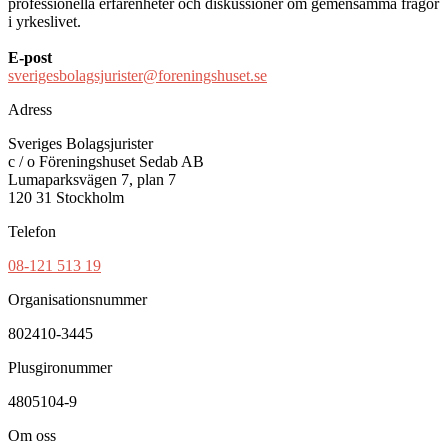
professionella erfarenheter och diskussioner om gemensamma frågor
i yrkeslivet.
E-post
sverigesbolagsjurister@foreningshuset.se
Adress
Sveriges Bolagsjurister
c / o Föreningshuset Sedab AB
Lumaparksvägen 7, plan 7
120 31 Stockholm
Telefon
08-121 513 19
Organisationsnummer
802410-3445
Plusgironummer
4805104-9
Om oss