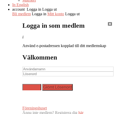
Matrikel
In English
account
Logga in
Logga ut
Bli medlem
Logga in
Mitt konto
Logga ut
Logga in som medlem
i
Använd e-postadressen kopplad till ditt medlemskap
Välkommen
Föreningshuset
Ännu inte medlem? Registrera dig
här