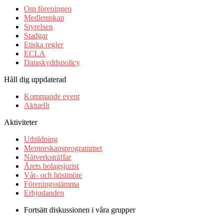
Om föreningen
Medlemskap
Styrelsen
Stadgar
Etiska regler
ECLA
Dataskyddspolicy
Håll dig uppdaterad
Kommande event
Aktuellt
Aktiviteter
Utbildning
Mentorskapsprogrammet
Nätverksträffar
Årets bolagsjurist
Vår- och höstmöte
Föreningsstämma
Erbjudanden
Fortsätt diskussionen i våra grupper