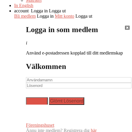
Matrikel
In English
account
Logga in
Logga ut
Bli medlem
Logga in
Mitt konto
Logga ut
Logga in som medlem
i
Använd e-postadressen kopplad till ditt medlemskap
Välkommen
Föreningshuset
Ännu inte medlem? Registrera dig
här