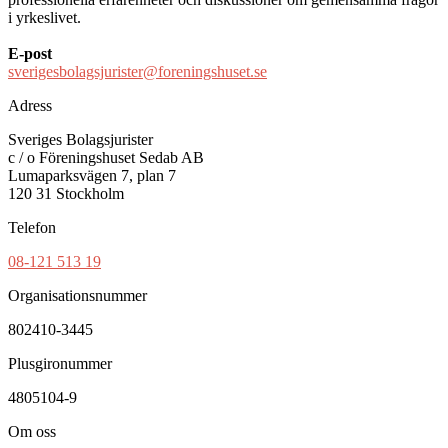
i yrkeslivet.
E-post
sverigesbolagsjurister@foreningshuset.se
Adress
Sveriges Bolagsjurister
c / o Föreningshuset Sedab AB
Lumaparksvägen 7, plan 7
120 31 Stockholm
Telefon
08-121 513 19
Organisationsnummer
802410-3445
Plusgironummer
4805104-9
Om oss