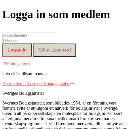
Logga in som medlem
Föreningshuset
Utvecklas tillsammans
.
Bli medlem i Sveriges Bolagsjurister
Sveriges Bolagsjurister
Sveriges Bolagsjurister, som bildades 1954, är en förening vars
främsta syfte är att utgöra ett nätverk för bolagsjurister i Sverige.
Genom att på olika sätt skapa en mötesplats för bolagsjurister samt
att erbjuda mervärde för sina medlemmar i form av seminarier,
mentorskapsprogram etc. vill föreningen medverka till ett utbyte av
professionella erfarenheter och diskussioner om gemensamma frågor