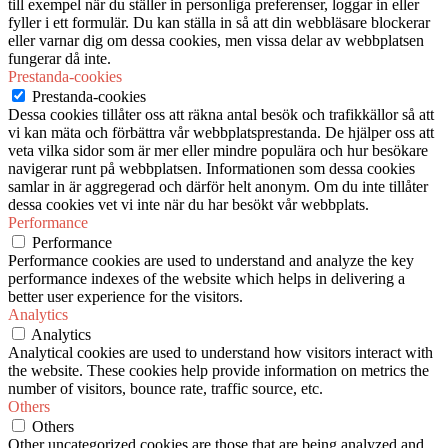
till exempel när du ställer in personliga preferenser, loggar in eller
fyller i ett formulär. Du kan ställa in så att din webbläsare blockerar
eller varnar dig om dessa cookies, men vissa delar av webbplatsen
fungerar då inte.
Prestanda-cookies
Prestanda-cookies
Dessa cookies tillåter oss att räkna antal besök och trafikkällor så att
vi kan mäta och förbättra vår webbplatsprestanda. De hjälper oss att
veta vilka sidor som är mer eller mindre populära och hur besökare
navigerar runt på webbplatsen. Informationen som dessa cookies
samlar in är aggregerad och därför helt anonym. Om du inte tillåter
dessa cookies vet vi inte när du har besökt vår webbplats.
Performance
Performance
Performance cookies are used to understand and analyze the key
performance indexes of the website which helps in delivering a
better user experience for the visitors.
Analytics
Analytics
Analytical cookies are used to understand how visitors interact with
the website. These cookies help provide information on metrics the
number of visitors, bounce rate, traffic source, etc.
Others
Others
Other uncategorized cookies are those that are being analyzed and