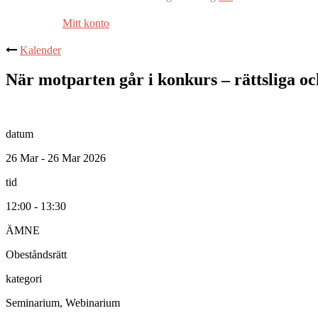
Mitt konto
Kalender
När motparten går i konkurs – rättsliga och
datum
26 Mar - 26 Mar 2026
tid
12:00 - 13:30
ÄMNE
Obeståndsrätt
kategori
Seminarium, Webinarium