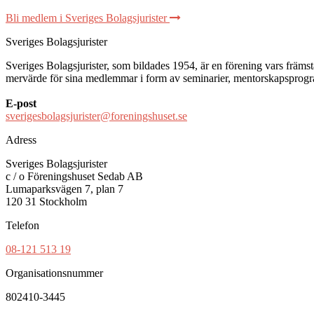
Bli medlem i Sveriges Bolagsjurister
Sveriges Bolagsjurister
Sveriges Bolagsjurister, som bildades 1954, är en förening vars främsta 
mervärde för sina medlemmar i form av seminarier, mentorskapsprogram
E-post
sverigesbolagsjurister@foreningshuset.se
Adress
Sveriges Bolagsjurister
c / o Föreningshuset Sedab AB
Lumaparksvägen 7, plan 7
120 31 Stockholm
Telefon
08-121 513 19
Organisationsnummer
802410-3445