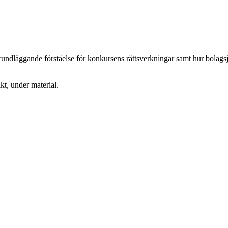
äggande förståelse för konkursens rättsverkningar samt hur bolagsjuris
kt, under material.