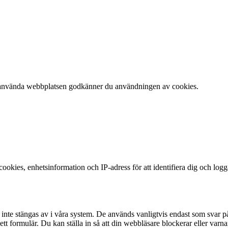
 att använda webbplatsen godkänner du användningen av cookies.
okies, enhetsinformation och IP-adress för att identifiera dig och log
te stängas av i våra system. De används vanligtvis endast som svar på åt
 i ett formulär. Du kan ställa in så att din webbläsare blockerar eller v