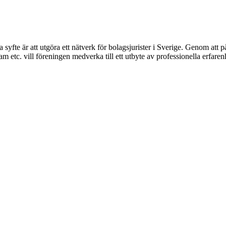
syfte är att utgöra ett nätverk för bolagsjurister i Sverige. Genom att på
 etc. vill föreningen medverka till ett utbyte av professionella erfare