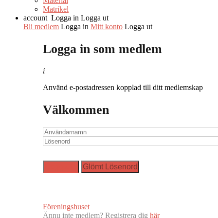
Material
Matrikel
account
Logga in
Logga ut
Bli medlem
Logga in
Mitt konto
Logga ut
Logga in som medlem
i
Använd e-postadressen kopplad till ditt medlemskap
Välkommen
Föreningshuset
Ännu inte medlem? Registrera dig
här