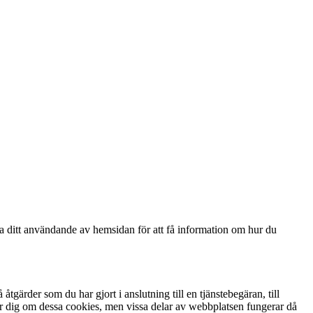
ga ditt användande av hemsidan för att få information om hur du
gärder som du har gjort i anslutning till en tjänstebegäran, till
arnar dig om dessa cookies, men vissa delar av webbplatsen fungerar då