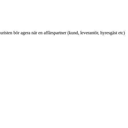
ten bör agera när en affärspartner (kund, leverantör, hyresgäst etc)