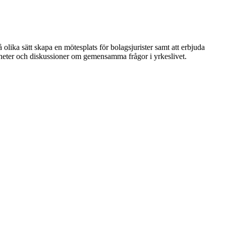
 olika sätt skapa en mötesplats för bolagsjurister samt att erbjuda
nheter och diskussioner om gemensamma frågor i yrkeslivet.