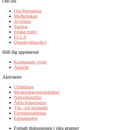
Om oss
Om föreningen
Medlemskap
Styrelsen
Stadgar
Etiska regler
ECLA
Dataskyddspolicy
Håll dig uppdaterad
Kommande event
Aktuellt
Aktiviteter
Utbildning
Mentorskapsprogrammet
Nätverksträffar
Årets bolagsjurist
Vår- och höstmöte
Föreningsstämma
Erbjudanden
Fortsätt diskussionen i våra grupper