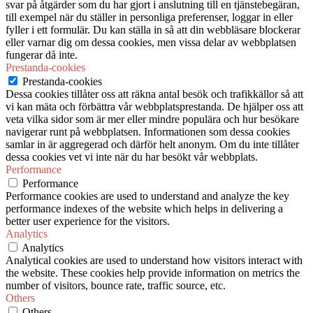
svar på åtgärder som du har gjort i anslutning till en tjänstebegäran,
till exempel när du ställer in personliga preferenser, loggar in eller
fyller i ett formulär. Du kan ställa in så att din webbläsare blockerar
eller varnar dig om dessa cookies, men vissa delar av webbplatsen
fungerar då inte.
Prestanda-cookies
Prestanda-cookies
Dessa cookies tillåter oss att räkna antal besök och trafikkällor så att
vi kan mäta och förbättra vår webbplatsprestanda. De hjälper oss att
veta vilka sidor som är mer eller mindre populära och hur besökare
navigerar runt på webbplatsen. Informationen som dessa cookies
samlar in är aggregerad och därför helt anonym. Om du inte tillåter
dessa cookies vet vi inte när du har besökt vår webbplats.
Performance
Performance
Performance cookies are used to understand and analyze the key
performance indexes of the website which helps in delivering a
better user experience for the visitors.
Analytics
Analytics
Analytical cookies are used to understand how visitors interact with
the website. These cookies help provide information on metrics the
number of visitors, bounce rate, traffic source, etc.
Others
Others