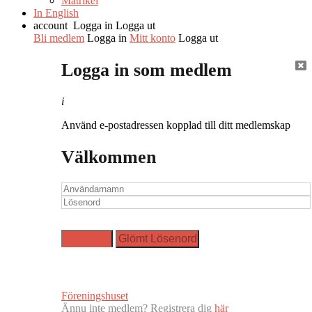
Matrikel
In English
account
Logga in
Logga ut
Bli medlem
Logga in
Mitt konto
Logga ut
Logga in som medlem
i
Använd e-postadressen kopplad till ditt medlemskap
Välkommen
Föreningshuset
Ännu inte medlem? Registrera dig
här