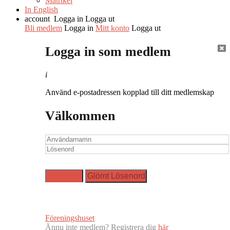
Matrikel
In English
account
Logga in
Logga ut
Bli medlem
Logga in
Mitt konto
Logga ut
Logga in som medlem
i
Använd e-postadressen kopplad till ditt medlemskap
Välkommen
Föreningshuset
Ännu inte medlem? Registrera dig
här