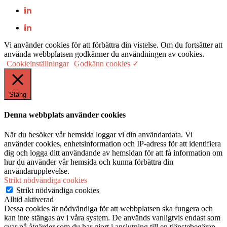
Vi använder cookies för att förbättra din vistelse. Om du fortsätter att
använda webbplatsen godkänner du användningen av cookies.
Cookieinställningar
Godkänn cookies ✓
Stäng
Denna webbplats använder cookies
När du besöker vår hemsida loggar vi din användardata. Vi
använder cookies, enhetsinformation och IP-adress för att identifiera
dig och logga ditt användande av hemsidan för att få information om
hur du använder vår hemsida och kunna förbättra din
användarupplevelse.
Strikt nödvändiga cookies
Strikt nödvändiga cookies
Alltid aktiverad
Dessa cookies är nödvändiga för att webbplatsen ska fungera och
kan inte stängas av i våra system. De används vanligtvis endast som
svar på åtgärder som du har gjort i anslutning till en tjänstebegäran,