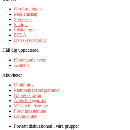
Om föreningen
Medlemskap
Styrelsen
Stadgar
Etiska regler
ECLA
Dataskyddspolicy
Håll dig uppdaterad
Kommande event
Aktuellt
Aktiviteter
Utbildning
Mentorskapsprogrammet
Nätverksträffar
Årets bolagsjurist
Vår- och höstmöte
Föreningsstämma
Erbjudanden
Fortsätt diskussionen i våra grupper