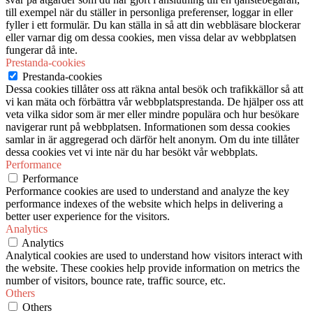
till exempel när du ställer in personliga preferenser, loggar in eller
fyller i ett formulär. Du kan ställa in så att din webbläsare blockerar
eller varnar dig om dessa cookies, men vissa delar av webbplatsen
fungerar då inte.
Prestanda-cookies
Prestanda-cookies
Dessa cookies tillåter oss att räkna antal besök och trafikkällor så att
vi kan mäta och förbättra vår webbplatsprestanda. De hjälper oss att
veta vilka sidor som är mer eller mindre populära och hur besökare
navigerar runt på webbplatsen. Informationen som dessa cookies
samlar in är aggregerad och därför helt anonym. Om du inte tillåter
dessa cookies vet vi inte när du har besökt vår webbplats.
Performance
Performance
Performance cookies are used to understand and analyze the key
performance indexes of the website which helps in delivering a
better user experience for the visitors.
Analytics
Analytics
Analytical cookies are used to understand how visitors interact with
the website. These cookies help provide information on metrics the
number of visitors, bounce rate, traffic source, etc.
Others
Others