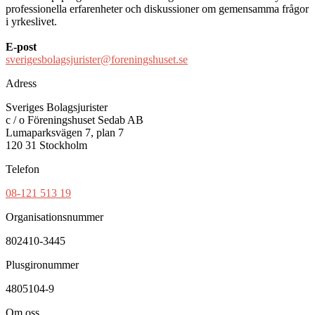
professionella erfarenheter och diskussioner om gemensamma frågor
i yrkeslivet.
E-post
sverigesbolagsjurister@foreningshuset.se
Adress
Sveriges Bolagsjurister
c / o Föreningshuset Sedab AB
Lumaparksvägen 7, plan 7
120 31 Stockholm
Telefon
08-121 513 19
Organisationsnummer
802410-3445
Plusgironummer
4805104-9
Om oss