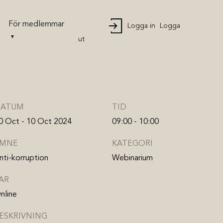
För medlemmar
Logga in
Logga
ut
ATUM
TID
0 Oct - 10 Oct 2024
09:00 - 10:00
MNE
KATEGORI
nti-korruption
Webinarium
AR
nline
ESKRIVNING