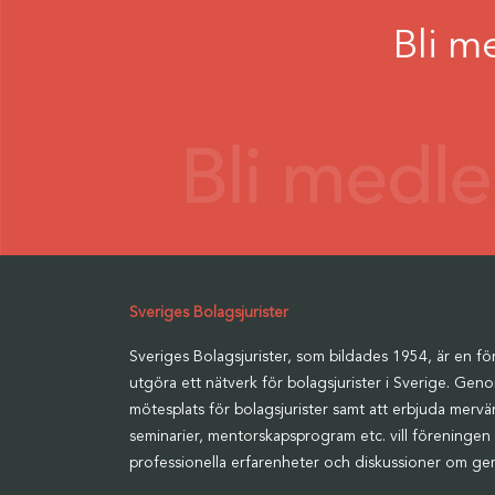
Bli m
Sveriges Bolagsjurister
Sveriges Bolagsjurister, som bildades 1954, är en för
utgöra ett nätverk för bolagsjurister i Sverige. Geno
mötesplats för bolagsjurister samt att erbjuda merv
seminarier, mentorskapsprogram etc. vill föreningen 
professionella erfarenheter och diskussioner om ge