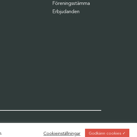
Föreningsstämma
Erbjudanden
s.
Cookieinställningar
Godkänn cookies ✓