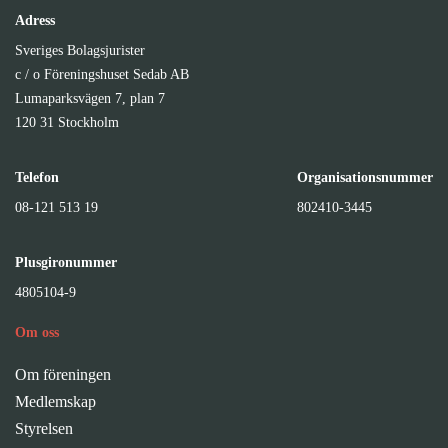
Adress
Sveriges Bolagsjurister
c / o Föreningshuset Sedab AB
Lumaparksvägen 7, plan 7
120 31 Stockholm
Telefon
Organisationsnummer
08-121 513 19
802410-3445
Plusgironummer
4805104-9
Om oss
Om föreningen
Medlemskap
Styrelsen