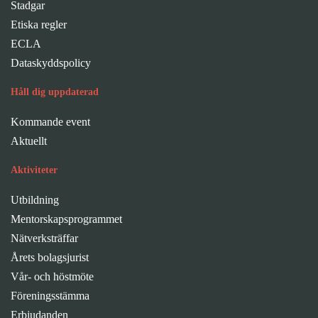
Stadgar
Etiska regler
ECLA
Dataskyddspolicy
Håll dig uppdaterad
Kommande event
Aktuellt
Aktiviteter
Utbildning
Mentorskapsprogrammet
Nätverksträffar
Årets bolagsjurist
Vår- och höstmöte
Föreningsstämma
Erbjudanden