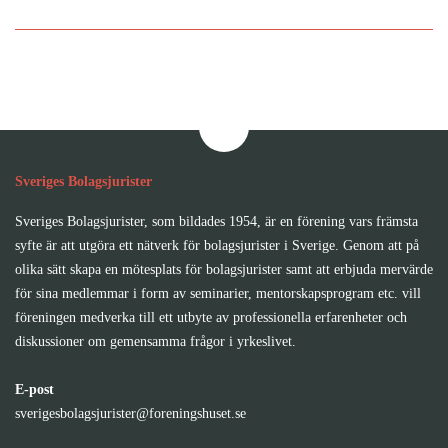
Bolagsjurister
Sveriges Bolagsjurister
Sveriges Bolagsjurister, som bildades 1954, är en förening vars främsta
syfte är att utgöra ett nätverk för bolagsjurister i Sverige. Genom att på
olika sätt skapa en mötesplats för bolagsjurister samt att erbjuda mervärde
för sina medlemmar i form av seminarier, mentorskapsprogram etc. vill
föreningen medverka till ett utbyte av professionella erfarenheter och
diskussioner om gemensamma frågor i yrkeslivet.
E-post
sverigesbolagsjurister@foreningshuset.se