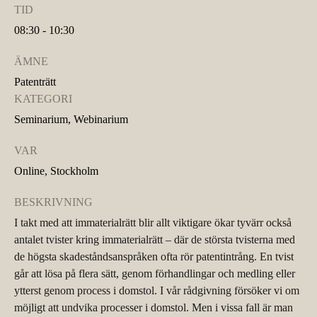
TID
08:30 - 10:30
ÄMNE
Patenträtt
KATEGORI
Seminarium, Webinarium
VAR
Online, Stockholm
BESKRIVNING
I takt med att immaterialrätt blir allt viktigare ökar tyvärr också
antalet tvister kring immaterialrätt – där de största tvisterna med
de högsta skadeståndsanspråken ofta rör patentintrång. En tvist
går att lösa på flera sätt, genom förhandlingar och medling eller
ytterst genom process i domstol. I vår rådgivning försöker vi om
möjligt att undvika processer i domstol. Men i vissa fall är man