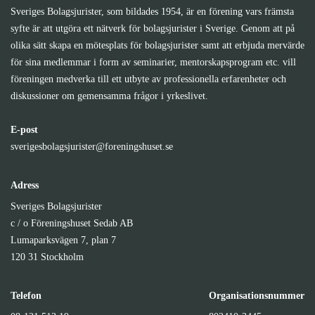
Sveriges Bolagsjurister, som bildades 1954, är en förening vars främsta
syfte är att utgöra ett nätverk för bolagsjurister i Sverige. Genom att på
olika sätt skapa en mötesplats för bolagsjurister samt att erbjuda mervärde
för sina medlemmar i form av seminarier, mentorskapsprogram etc. vill
föreningen medverka till ett utbyte av professionella erfarenheter och
diskussioner om gemensamma frågor i yrkeslivet.
E-post
sverigesbolagsjurister@foreningshuset.se
Adress
Sveriges Bolagsjurister
c / o Föreningshuset Sedab AB
Lumaparksvägen 7, plan 7
120 31 Stockholm
Telefon
Organisationsnummer