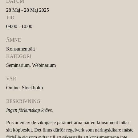
DATUM
28 Maj - 28 Maj 2025
TID
09:00 - 10:00
ÄMNE
Konsumenträtt
KATEGORI
Seminarium, Webinarium
VAR
Online, Stockholm
BESKRIVNING
Ingen förkunskap krävs.
Pris är en av de viktigaste parametrarna när en konsument fattar
sitt köpbeslut. Det finns därför regelverk som näringsidkare måste
förhålla sig som syftar till att säkerställa att konsumenterna inte