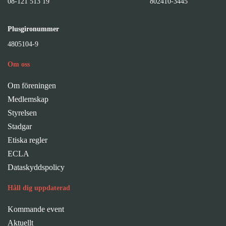
08-121 513 19
802410-3445
Plusgironummer
4805104-9
Om oss
Om föreningen
Medlemskap
Styrelsen
Stadgar
Etiska regler
ECLA
Dataskyddspolicy
Håll dig uppdaterad
Kommande event
Aktuellt