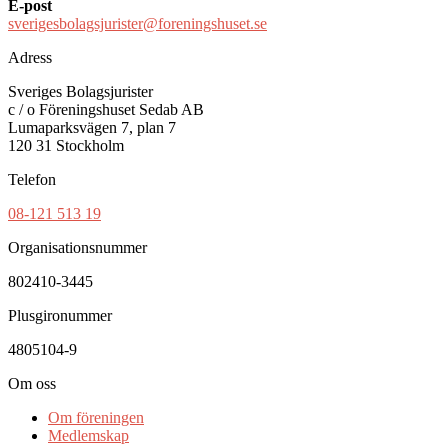
E-post
sverigesbolagsjurister@foreningshuset.se
Adress
Sveriges Bolagsjurister
c / o Föreningshuset Sedab AB
Lumaparksvägen 7, plan 7
120 31 Stockholm
Telefon
08-121 513 19
Organisationsnummer
802410-3445
Plusgironummer
4805104-9
Om oss
Om föreningen
Medlemskap