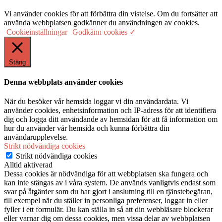
Vi använder cookies för att förbättra din vistelse. Om du fortsätter att
använda webbplatsen godkänner du användningen av cookies.
Cookieinställningar
Godkänn cookies ✓
Stäng
Denna webbplats använder cookies
När du besöker vår hemsida loggar vi din användardata. Vi
använder cookies, enhetsinformation och IP-adress för att identifiera
dig och logga ditt användande av hemsidan för att få information om
hur du använder vår hemsida och kunna förbättra din
användarupplevelse.
Strikt nödvändiga cookies
Strikt nödvändiga cookies
Alltid aktiverad
Dessa cookies är nödvändiga för att webbplatsen ska fungera och
kan inte stängas av i våra system. De används vanligtvis endast som
svar på åtgärder som du har gjort i anslutning till en tjänstebegäran,
till exempel när du ställer in personliga preferenser, loggar in eller
fyller i ett formulär. Du kan ställa in så att din webbläsare blockerar
eller varnar dig om dessa cookies, men vissa delar av webbplatsen