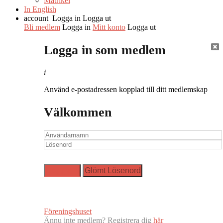
Matrikel
In English
account
Logga in
Logga ut
Bli medlem
Logga in
Mitt konto
Logga ut
Logga in som medlem
i
Använd e-postadressen kopplad till ditt medlemskap
Välkommen
Föreningshuset
Ännu inte medlem? Registrera dig
här