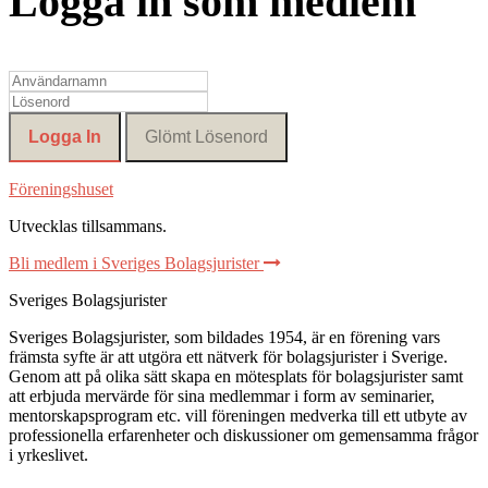
Logga in som medlem
Föreningshuset
Utvecklas tillsammans
.
Bli medlem i Sveriges Bolagsjurister
Sveriges Bolagsjurister
Sveriges Bolagsjurister, som bildades 1954, är en förening vars
främsta syfte är att utgöra ett nätverk för bolagsjurister i Sverige.
Genom att på olika sätt skapa en mötesplats för bolagsjurister samt
att erbjuda mervärde för sina medlemmar i form av seminarier,
mentorskapsprogram etc. vill föreningen medverka till ett utbyte av
professionella erfarenheter och diskussioner om gemensamma frågor
i yrkeslivet.