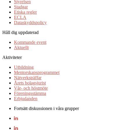
Styrelsen
Stadgar
Etiska regler
ECLA
Dataskyddspolicy
Håll dig uppdaterad
Kommande event
Aktuellt
Aktiviteter
Utbildning
Mentorskapsprogrammet
Nätverksträffar
Årets bolagsjurist
Vår- och höstmöte
Föreningsstämma
Erbjudanden
Fortsätt diskussionen i våra grupper