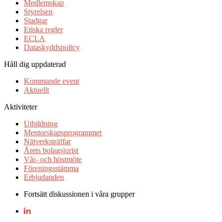
Medlemskap
Styrelsen
Stadgar
Etiska regler
ECLA
Dataskyddspolicy
Håll dig uppdaterad
Kommande event
Aktuellt
Aktiviteter
Utbildning
Mentorskapsprogrammet
Nätverksträffar
Årets bolagsjurist
Vår- och höstmöte
Föreningsstämma
Erbjudanden
Fortsätt diskussionen i våra grupper