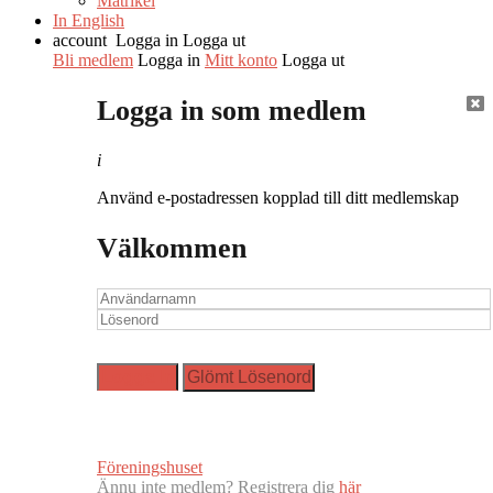
Matrikel
In English
account
Logga in
Logga ut
Bli medlem
Logga in
Mitt konto
Logga ut
Logga in som medlem
i
Använd e-postadressen kopplad till ditt medlemskap
Välkommen
Föreningshuset
Ännu inte medlem? Registrera dig
här