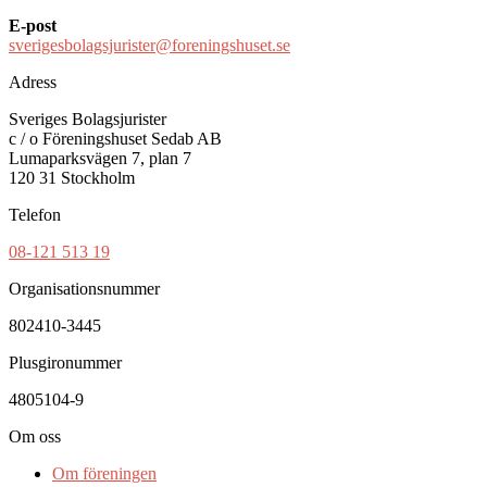
E-post
sverigesbolagsjurister@foreningshuset.se
Adress
Sveriges Bolagsjurister
c / o Föreningshuset Sedab AB
Lumaparksvägen 7, plan 7
120 31 Stockholm
Telefon
08-121 513 19
Organisationsnummer
802410-3445
Plusgironummer
4805104-9
Om oss
Om föreningen