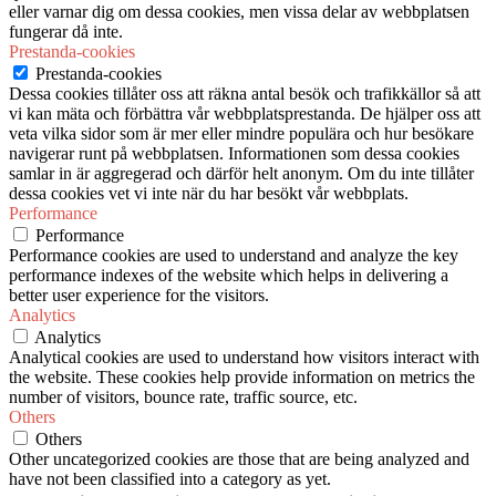
eller varnar dig om dessa cookies, men vissa delar av webbplatsen
fungerar då inte.
Prestanda-cookies
Prestanda-cookies
Dessa cookies tillåter oss att räkna antal besök och trafikkällor så att
vi kan mäta och förbättra vår webbplatsprestanda. De hjälper oss att
veta vilka sidor som är mer eller mindre populära och hur besökare
navigerar runt på webbplatsen. Informationen som dessa cookies
samlar in är aggregerad och därför helt anonym. Om du inte tillåter
dessa cookies vet vi inte när du har besökt vår webbplats.
Performance
Performance
Performance cookies are used to understand and analyze the key
performance indexes of the website which helps in delivering a
better user experience for the visitors.
Analytics
Analytics
Analytical cookies are used to understand how visitors interact with
the website. These cookies help provide information on metrics the
number of visitors, bounce rate, traffic source, etc.
Others
Others
Other uncategorized cookies are those that are being analyzed and
have not been classified into a category as yet.