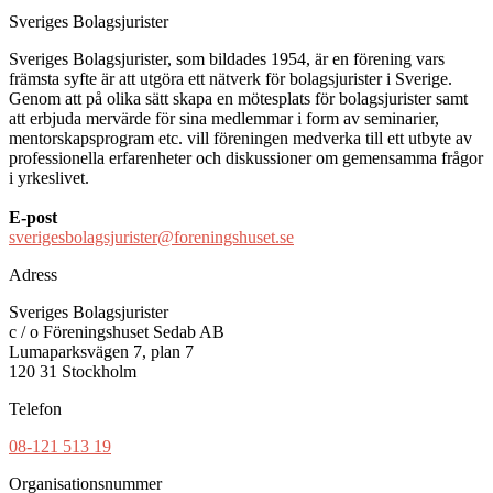
Sveriges Bolagsjurister
Sveriges Bolagsjurister, som bildades 1954, är en förening vars
främsta syfte är att utgöra ett nätverk för bolagsjurister i Sverige.
Genom att på olika sätt skapa en mötesplats för bolagsjurister samt
att erbjuda mervärde för sina medlemmar i form av seminarier,
mentorskapsprogram etc. vill föreningen medverka till ett utbyte av
professionella erfarenheter och diskussioner om gemensamma frågor
i yrkeslivet.
E-post
sverigesbolagsjurister@foreningshuset.se
Adress
Sveriges Bolagsjurister
c / o Föreningshuset Sedab AB
Lumaparksvägen 7, plan 7
120 31 Stockholm
Telefon
08-121 513 19
Organisationsnummer