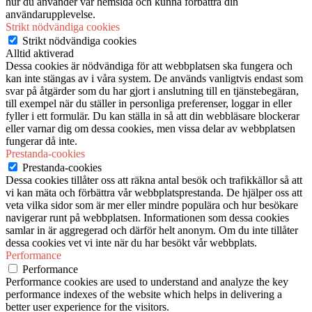
hur du använder vår hemsida och kunna förbättra din
användarupplevelse.
Strikt nödvändiga cookies
Strikt nödvändiga cookies
Alltid aktiverad
Dessa cookies är nödvändiga för att webbplatsen ska fungera och
kan inte stängas av i våra system. De används vanligtvis endast som
svar på åtgärder som du har gjort i anslutning till en tjänstebegäran,
till exempel när du ställer in personliga preferenser, loggar in eller
fyller i ett formulär. Du kan ställa in så att din webbläsare blockerar
eller varnar dig om dessa cookies, men vissa delar av webbplatsen
fungerar då inte.
Prestanda-cookies
Prestanda-cookies
Dessa cookies tillåter oss att räkna antal besök och trafikkällor så att
vi kan mäta och förbättra vår webbplatsprestanda. De hjälper oss att
veta vilka sidor som är mer eller mindre populära och hur besökare
navigerar runt på webbplatsen. Informationen som dessa cookies
samlar in är aggregerad och därför helt anonym. Om du inte tillåter
dessa cookies vet vi inte när du har besökt vår webbplats.
Performance
Performance
Performance cookies are used to understand and analyze the key
performance indexes of the website which helps in delivering a
better user experience for the visitors.