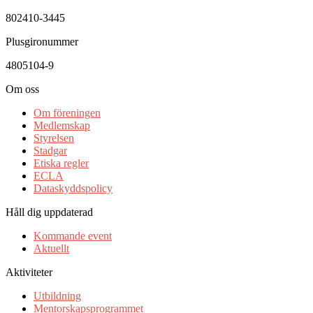
802410-3445
Plusgironummer
4805104-9
Om oss
Om föreningen
Medlemskap
Styrelsen
Stadgar
Etiska regler
ECLA
Dataskyddspolicy
Håll dig uppdaterad
Kommande event
Aktuellt
Aktiviteter
Utbildning
Mentorskapsprogrammet