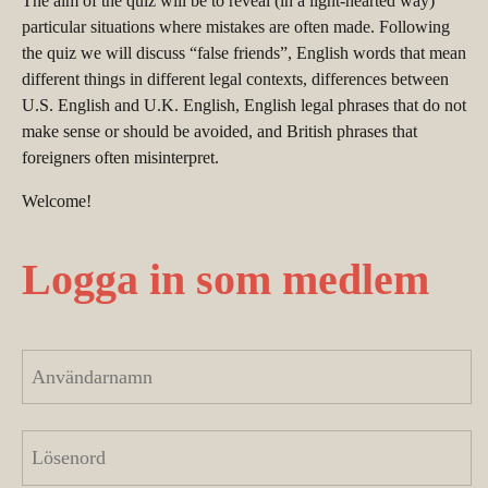
The aim of the quiz will be to reveal (in a light-hearted way)
particular situations where mistakes are often made. Following
the quiz we will discuss “false friends”, English words that mean
different things in different legal contexts, differences between
U.S. English and U.K. English, English legal phrases that do not
make sense or should be avoided, and British phrases that
foreigners often misinterpret.
Welcome!
Logga in som medlem