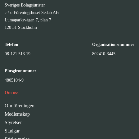
Sveriges Bolagsjurister
c / o Föreningshuset Sedab AB
Lumaparksvägen 7, plan 7
120 31 Stockholm
Telefon
Organisationsnummer
08-121 513 19
802410-3445
Plusgironummer
4805104-9
Om oss
Om föreningen
Medlemskap
Styrelsen
Stadgar