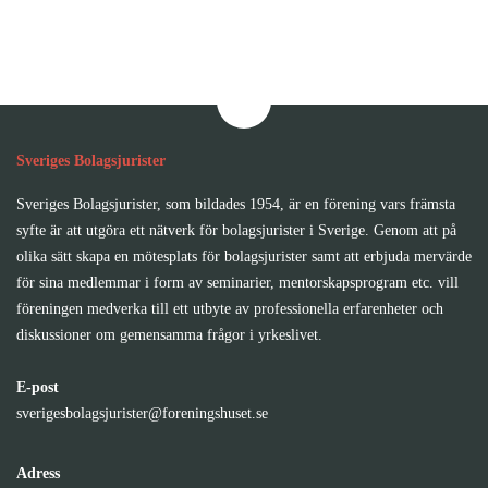
Sveriges Bolagsjurister
Sveriges Bolagsjurister, som bildades 1954, är en förening vars främsta
syfte är att utgöra ett nätverk för bolagsjurister i Sverige. Genom att på
olika sätt skapa en mötesplats för bolagsjurister samt att erbjuda mervärde
för sina medlemmar i form av seminarier, mentorskapsprogram etc. vill
föreningen medverka till ett utbyte av professionella erfarenheter och
diskussioner om gemensamma frågor i yrkeslivet.
E-post
sverigesbolagsjurister@foreningshuset.se
Adress