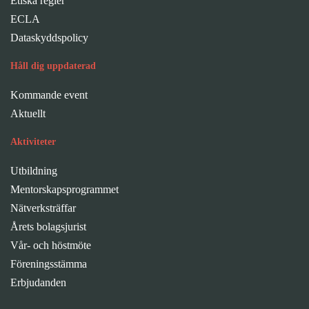
Etiska regler
ECLA
Dataskyddspolicy
Håll dig uppdaterad
Kommande event
Aktuellt
Aktiviteter
Utbildning
Mentorskapsprogrammet
Nätverksträffar
Årets bolagsjurist
Vår- och höstmöte
Föreningsstämma
Erbjudanden