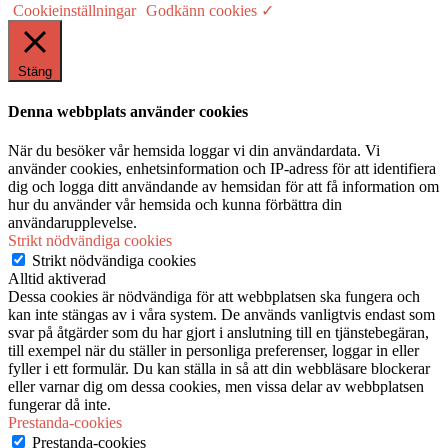
Cookieinställningar
Godkänn cookies ✓
Stäng
Denna webbplats använder cookies
När du besöker vår hemsida loggar vi din användardata. Vi
använder cookies, enhetsinformation och IP-adress för att identifiera
dig och logga ditt användande av hemsidan för att få information om
hur du använder vår hemsida och kunna förbättra din
användarupplevelse.
Strikt nödvändiga cookies
Strikt nödvändiga cookies
Alltid aktiverad
Dessa cookies är nödvändiga för att webbplatsen ska fungera och
kan inte stängas av i våra system. De används vanligtvis endast som
svar på åtgärder som du har gjort i anslutning till en tjänstebegäran,
till exempel när du ställer in personliga preferenser, loggar in eller
fyller i ett formulär. Du kan ställa in så att din webbläsare blockerar
eller varnar dig om dessa cookies, men vissa delar av webbplatsen
fungerar då inte.
Prestanda-cookies
Prestanda-cookies