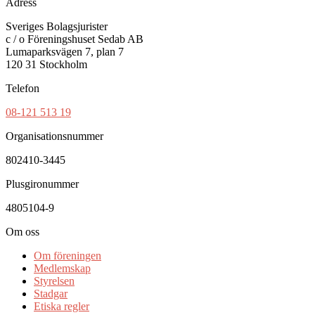
Adress
Sveriges Bolagsjurister
c / o Föreningshuset Sedab AB
Lumaparksvägen 7, plan 7
120 31 Stockholm
Telefon
08-121 513 19
Organisationsnummer
802410-3445
Plusgironummer
4805104-9
Om oss
Om föreningen
Medlemskap
Styrelsen
Stadgar
Etiska regler