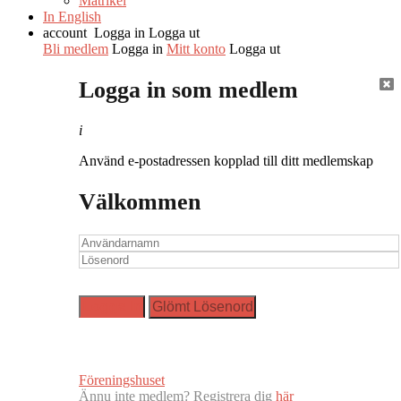
Matrikel
In English
account
Logga in
Logga ut
Bli medlem
Logga in
Mitt konto
Logga ut
Logga in som medlem
i
Använd e-postadressen kopplad till ditt medlemskap
Välkommen
Föreningshuset
Ännu inte medlem? Registrera dig
här