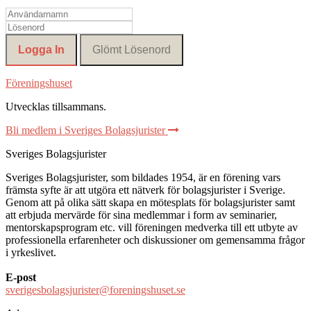
Föreningshuset
Utvecklas tillsammans
.
Bli medlem i Sveriges Bolagsjurister
Sveriges Bolagsjurister
Sveriges Bolagsjurister, som bildades 1954, är en förening vars
främsta syfte är att utgöra ett nätverk för bolagsjurister i Sverige.
Genom att på olika sätt skapa en mötesplats för bolagsjurister samt
att erbjuda mervärde för sina medlemmar i form av seminarier,
mentorskapsprogram etc. vill föreningen medverka till ett utbyte av
professionella erfarenheter och diskussioner om gemensamma frågor
i yrkeslivet.
E-post
sverigesbolagsjurister@foreningshuset.se