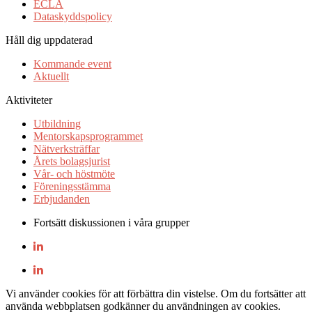
ECLA
Dataskyddspolicy
Håll dig uppdaterad
Kommande event
Aktuellt
Aktiviteter
Utbildning
Mentorskapsprogrammet
Nätverksträffar
Årets bolagsjurist
Vår- och höstmöte
Föreningsstämma
Erbjudanden
Fortsätt diskussionen i våra grupper
Vi använder cookies för att förbättra din vistelse. Om du fortsätter att
använda webbplatsen godkänner du användningen av cookies.