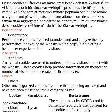
Dessa cookies tillåter oss att räkna antal besök och trafikkällor så att
vi kan mäta och förbättra vår webbplatsprestanda. De hjälper oss att
veta vilka sidor som är mer eller mindre populära och hur besökare
navigerar runt på webbplatsen. Informationen som dessa cookies
samlar in är aggregerad och därför helt anonym. Om du inte tillåter
dessa cookies vet vi inte när du har besökt vår webbplats.
Performance
Performance
Performance cookies are used to understand and analyze the key
performance indexes of the website which helps in delivering a
better user experience for the visitors.
Analytics
Analytics
Analytical cookies are used to understand how visitors interact with
the website. These cookies help provide information on metrics the
number of visitors, bounce rate, traffic source, etc.
Others
Others
Other uncategorized cookies are those that are being analyzed and
have not been classified into a category as yet.
Cookie
Varaktighet
Beskrivning
The cookie is set by GDPR cookie
cookielawinfo-
consent to record the user consent for
checkbox-
1 year
the cookies in the category