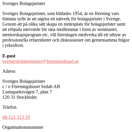
Sveriges Bolagsjurister
Sveriges Bolagsjurister, som bildades 1954, är en förening vars
främsta syfte är att utgöra ett nätverk för bolagsjurister i Sverige.
Genom att på olika sätt skapa en mötesplats för bolagsjurister samt
att erbjuda mervärde för sina medlemmar i form av seminarier,
mentorskapsprogram etc. vill föreningen medverka till ett utbyte av
professionella erfarenheter och diskussioner om gemensamma frågor
i yrkeslivet.
E-post
sverigesbolagsjurister@foreningshuset.se
Adress
Sveriges Bolagsjurister
c / o Föreningshuset Sedab AB
Lumaparksvägen 7, plan 7
120 31 Stockholm
Telefon
08-121 513 19
Organisationsnummer