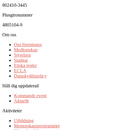
802410-3445
Plusgironummer
4805104-9
Om oss
Om föreningen
Medlemskap
Styrelsen
Stadgar
Etiska regler
ECLA
Dataskyddspolicy
Håll dig uppdaterad
Kommande event
Aktuellt
Aktiviteter
Utbildning
Mentorskapsprogrammet