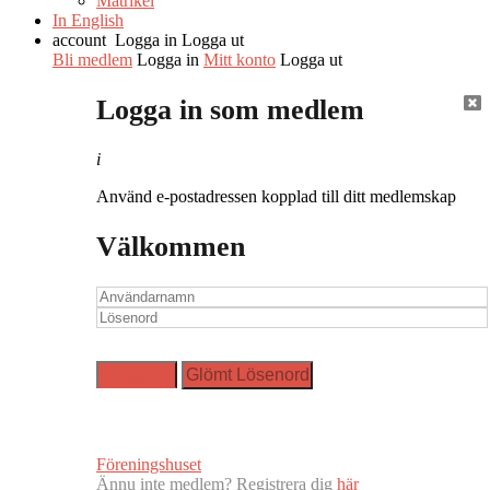
Matrikel
In English
account
Logga in
Logga ut
Bli medlem
Logga in
Mitt konto
Logga ut
Logga in som medlem
i
Använd e-postadressen kopplad till ditt medlemskap
Välkommen
Föreningshuset
Ännu inte medlem? Registrera dig
här