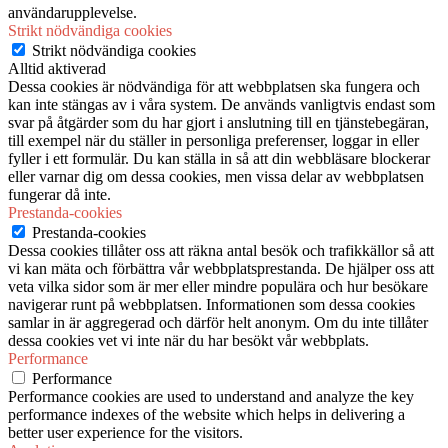
användarupplevelse.
Strikt nödvändiga cookies
Strikt nödvändiga cookies
Alltid aktiverad
Dessa cookies är nödvändiga för att webbplatsen ska fungera och
kan inte stängas av i våra system. De används vanligtvis endast som
svar på åtgärder som du har gjort i anslutning till en tjänstebegäran,
till exempel när du ställer in personliga preferenser, loggar in eller
fyller i ett formulär. Du kan ställa in så att din webbläsare blockerar
eller varnar dig om dessa cookies, men vissa delar av webbplatsen
fungerar då inte.
Prestanda-cookies
Prestanda-cookies
Dessa cookies tillåter oss att räkna antal besök och trafikkällor så att
vi kan mäta och förbättra vår webbplatsprestanda. De hjälper oss att
veta vilka sidor som är mer eller mindre populära och hur besökare
navigerar runt på webbplatsen. Informationen som dessa cookies
samlar in är aggregerad och därför helt anonym. Om du inte tillåter
dessa cookies vet vi inte när du har besökt vår webbplats.
Performance
Performance
Performance cookies are used to understand and analyze the key
performance indexes of the website which helps in delivering a
better user experience for the visitors.