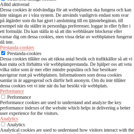
Alltid aktiverad
Dessa cookies är nödvändiga för att webbplatsen ska fungera och kan
inte stängas av i våra system. De används vanligtvis endast som svar
på åtgärder som du har gjort i anslutning till en tjänstebegäran, till
exempel när du ställer in personliga preferenser, loggar in eller fyller i
ett formulär. Du kan ställa in så att din webbläsare blockerar eller
varnar dig om dessa cookies, men vissa delar av webbplatsen fungerar
då inte.
Prestanda-cookies
Prestanda-cookies
Dessa cookies tillåter oss att räkna antal besök och trafikkällor så att vi
kan mäta och förbättra vår webbplatsprestanda. De hjälper oss att veta
vilka sidor som är mer eller mindre populära och hur besökare
navigerar runt på webbplatsen. Informationen som dessa cookies
samlar in är aggregerad och därför helt anonym. Om du inte tillåter
dessa cookies vet vi inte när du har besökt vår webbplats.
Performance
Performance
Performance cookies are used to understand and analyze the key
performance indexes of the website which helps in delivering a better
user experience for the visitors.
Analytics
Analytics
Analytical cookies are used to understand how visitors interact with the