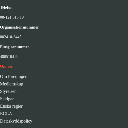
Telefon
08-121 513 19
Organisationsnummer
802410-3445
Plusgironummer
4805104-9
Om oss
Om föreningen
Medlemskap
Styrelsen
Stadgar
Etiska regler
ECLA
Dataskyddspolicy