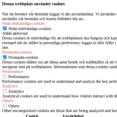
Denna webbplats använder cookies
När du besöker vår hemsida loggar vi din användardata. Vi använder co
använder vår hemsida och kunna förbättra din an
...
Strikt nödvändiga cookies
Strikt nödvändiga cookies
Alltid aktiverad
Dessa cookies är nödvändiga för att webbplatsen ska fungera och kan in
exempel när du ställer in personliga preferenser, loggar in eller fyller
inte.
Prestanda-cookies
Prestanda-cookies
Dessa cookies tillåter oss att räkna antal besök och trafikkällor så at
navigerar runt på webbplatsen. Informationen som dessa cookies samlar
Performance
Performance
Performance cookies are used to understand and analyze the key perfor
Analytics
Analytics
Analytical cookies are used to understand how visitors interact with th
Others
Others
Other uncategorized cookies are those that are being analyzed and have
Cookie
Varaktighet