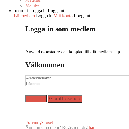
Material
Matrikel
account
Logga in
Logga ut
Bli medlem
Logga in
Mitt konto
Logga ut
Logga in som medlem
i
Använd e-postadressen kopplad till ditt medlemskap
Välkommen
Föreningshuset
Ännu inte medlem? Registrera dig
här