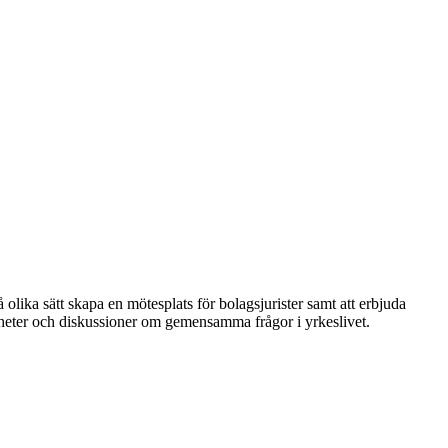
 olika sätt skapa en mötesplats för bolagsjurister samt att erbjuda
nheter och diskussioner om gemensamma frågor i yrkeslivet.