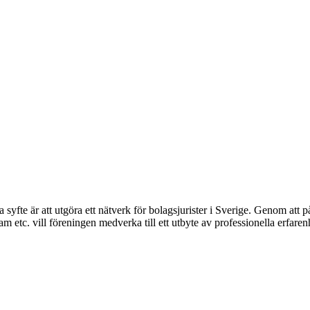
syfte är att utgöra ett nätverk för bolagsjurister i Sverige. Genom att på
 etc. vill föreningen medverka till ett utbyte av professionella erfare