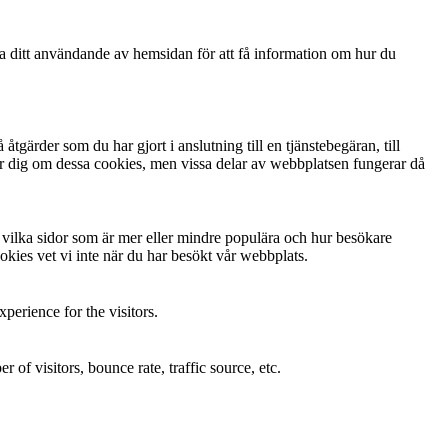
ga ditt användande av hemsidan för att få information om hur du
gärder som du har gjort i anslutning till en tjänstebegäran, till
arnar dig om dessa cookies, men vissa delar av webbplatsen fungerar då
ta vilka sidor som är mer eller mindre populära och hur besökare
kies vet vi inte när du har besökt vår webbplats.
perience for the visitors.
of visitors, bounce rate, traffic source, etc.