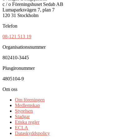
c / o Föreningshuset Sedab AB
Lumaparksvägen 7, plan 7
120 31 Stockholm
Telefon
08-121 513 19
Organisationsnummer
802410-3445
Plusgironummer
4805104-9
Om oss
Om föreningen
Medlemskap
Styrelsen
Stadgar
Etiska regler
ECLA
Dataskyddspolicy