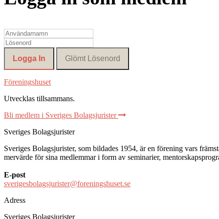
Föreningshuset
Utvecklas tillsammans
.
Bli medlem i Sveriges Bolagsjurister
Sveriges Bolagsjurister
Sveriges Bolagsjurister, som bildades 1954, är en förening vars främsta 
mervärde för sina medlemmar i form av seminarier, mentorskapsprogram
E-post
sverigesbolagsjurister@foreningshuset.se
Adress
Sveriges Bolagsjurister