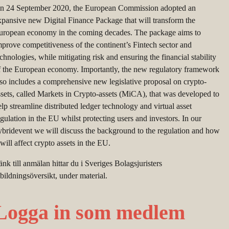
n 24 September 2020, the European Commission adopted an
xpansive new Digital Finance Package that will transform the
uropean economy in the coming decades. The package aims to
mprove competitiveness of the continent’s Fintech sector and
echnologies, while mitigating risk and ensuring the financial stability
f the European economy. Importantly, the new regulatory framework
lso includes a comprehensive new legislative proposal on crypto-
ssets, called Markets in Crypto-assets (MiCA), that was developed to
elp streamline distributed ledger technology and virtual asset
egulation in the EU whilst protecting users and investors. In our
ybridevent we will discuss the background to the regulation and how
 will affect crypto assets in the EU.
änk till anmälan hittar du i Sveriges Bolagsjuristers
tbildningsöversikt, under material.
Logga in som medlem