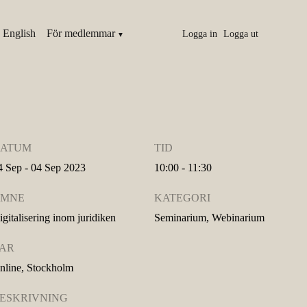
 English
För medlemmar
Logga in
Logga ut
ATUM
TID
4 Sep - 04 Sep 2023
10:00 - 11:30
MNE
KATEGORI
igitalisering inom juridiken
Seminarium, Webinarium
AR
nline, Stockholm
ESKRIVNING