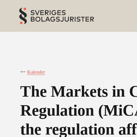
Kalender
The Markets in C
Regulation (MiCA
the regulation af