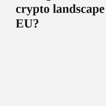
crypto landscape
EU?