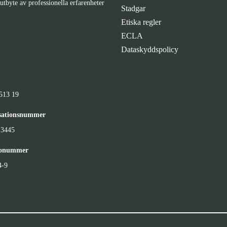
utbyte av professionella erfarenheter
Stadgar
Etiska regler
ECLA
Dataskyddspolicy
513 19
sationsnummer
-3445
ronummer
4-9