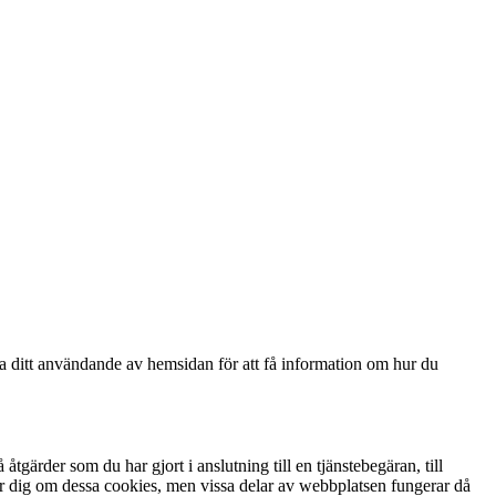
ga ditt användande av hemsidan för att få information om hur du
gärder som du har gjort i anslutning till en tjänstebegäran, till
arnar dig om dessa cookies, men vissa delar av webbplatsen fungerar då