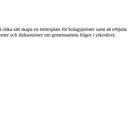
 olika sätt skapa en mötesplats för bolagsjurister samt att erbjuda
nheter och diskussioner om gemensamma frågor i yrkeslivet.