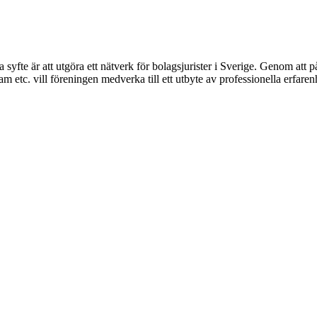
syfte är att utgöra ett nätverk för bolagsjurister i Sverige. Genom att på
 etc. vill föreningen medverka till ett utbyte av professionella erfare