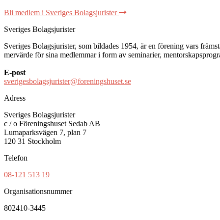
Bli medlem i Sveriges Bolagsjurister
Sveriges Bolagsjurister
Sveriges Bolagsjurister, som bildades 1954, är en förening vars främsta 
mervärde för sina medlemmar i form av seminarier, mentorskapsprogram
E-post
sverigesbolagsjurister@foreningshuset.se
Adress
Sveriges Bolagsjurister
c / o Föreningshuset Sedab AB
Lumaparksvägen 7, plan 7
120 31 Stockholm
Telefon
08-121 513 19
Organisationsnummer
802410-3445