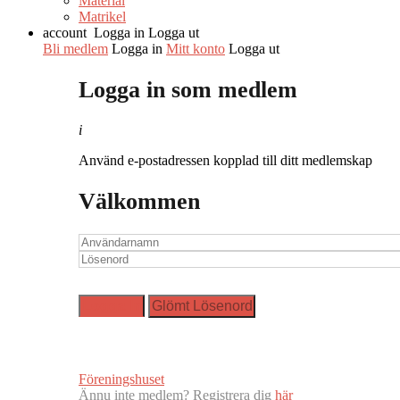
Material
Matrikel
account
Logga in
Logga ut
Bli medlem
Logga in
Mitt konto
Logga ut
Logga in som medlem
i
Använd e-postadressen kopplad till ditt medlemskap
Välkommen
Föreningshuset
Ännu inte medlem? Registrera dig
här