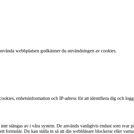
 att använda webbplatsen godkänner du användningen av cookies.
okies, enhetsinformation och IP-adress för att identifiera dig och log
te stängas av i våra system. De används vanligtvis endast som svar på åt
 i ett formulär. Du kan ställa in så att din webbläsare blockerar eller v