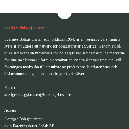
Sveriges Bolagsjurister
Sveriges Bolagsjurister, som bildades 1954, är en förening vars främsta
syfte är att utgöra ett nätverk för bolagsjurister i Sverige. Genom att på
olika sätt skapa en mötesplats för bolagsjurister samt att erbjuda mervärde
för sina medlemmar i form av seminarier, mentorskapsprogram etc. vill
föreningen medverka till ett utbyte av professionella erfarenheter och
diskussioner om gemensamma frågor i yrkeslivet.
E-post
sverigesbolagsjurister@foreningshuset.se
Adress
Sveriges Bolagsjurister
c / o Föreningshuset Sedab AB