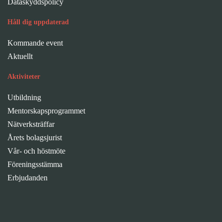
Dataskyddspolicy
Håll dig uppdaterad
Kommande event
Aktuellt
Aktiviteter
Utbildning
Mentorskapsprogrammet
Nätverksträffar
Årets bolagsjurist
Vår- och höstmöte
Föreningsstämma
Erbjudanden