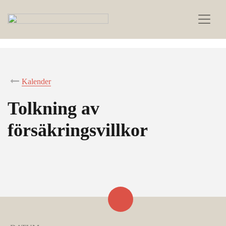
Kalender
Tolkning av
försäkringsvillkor