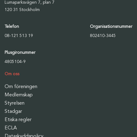
Lumaparksvägen 7, plan 7
120 31 Stockholm
Telefon
Organisationsnummer
08-121 513 19
802410-3445
Plusgironummer
4805104-9
Om oss
Om föreningen
Medlemskap
Styrelsen
Stadgar
Etiska regler
ECLA
Dataskyddspolicy