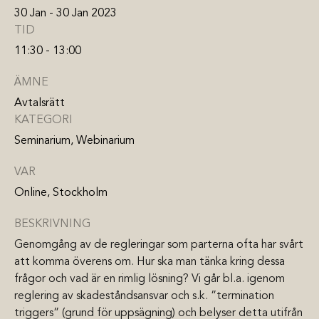
30 Jan - 30 Jan 2023
TID
11:30 - 13:00
ÄMNE
Avtalsrätt
KATEGORI
Seminarium, Webinarium
VAR
Online, Stockholm
BESKRIVNING
Genomgång av de regleringar som parterna ofta har svårt
att komma överens om. Hur ska man tänka kring dessa
frågor och vad är en rimlig lösning? Vi går bl.a. igenom
reglering av skadeståndsansvar och s.k. ”termination
triggers” (grund för uppsägning) och belyser detta utifrån