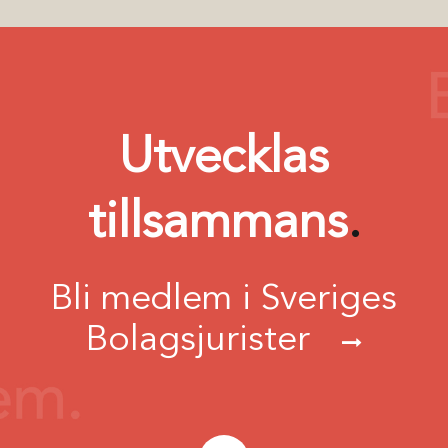
Utvecklas
tillsammans
.
Bli medlem i Sveriges
Bolagsjurister