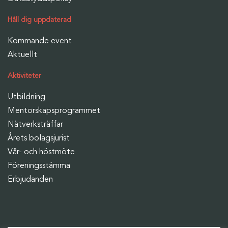
Håll dig uppdaterad
Kommande event
Aktuellt
Aktiviteter
Utbildning
Mentorskapsprogrammet
Nätverksträffar
Årets bolagsjurist
Vår- och höstmöte
Föreningsstämma
Erbjudanden