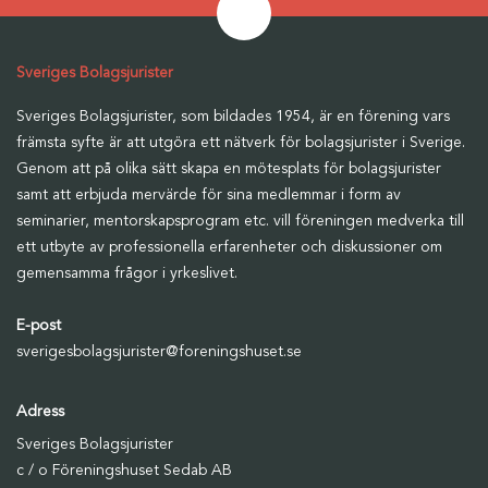
Sveriges Bolagsjurister
Sveriges Bolagsjurister, som bildades 1954, är en förening vars
främsta syfte är att utgöra ett nätverk för bolagsjurister i Sverige.
Genom att på olika sätt skapa en mötesplats för bolagsjurister
samt att erbjuda mervärde för sina medlemmar i form av
seminarier, mentorskapsprogram etc. vill föreningen medverka till
ett utbyte av professionella erfarenheter och diskussioner om
gemensamma frågor i yrkeslivet.
E-post
sverigesbolagsjurister@foreningshuset.se
Adress
Sveriges Bolagsjurister
c / o Föreningshuset Sedab AB