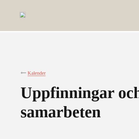
Kalender
Uppfinningar oc
samarbeten