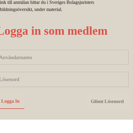
änk till anmälan hittar du i Sveriges Bolagsjuristers
tbildningsöversikt, under material.
Logga in som medlem