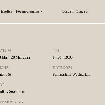
 English
För medlemmar
Logga in
Logga ut
ATUM
TID
8 Mar - 28 Mar 2022
17:30 - 19:00
MNE
KATEGORI
tenträtt
Seminarium, Webinarium
AR
nline, Stockholm
ESKRIVNING