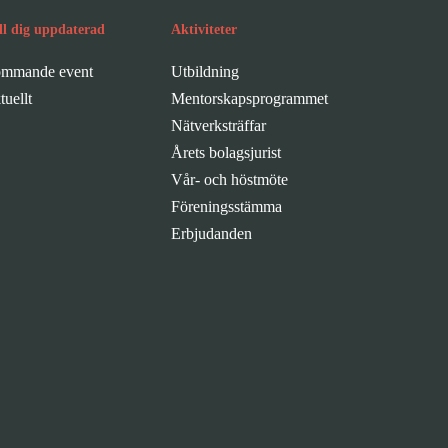
ll dig uppdaterad
Aktiviteter
mmande event
Utbildning
tuellt
Mentorskapsprogrammet
Nätverksträffar
Årets bolagsjurist
Vår- och höstmöte
Föreningsstämma
Erbjudanden