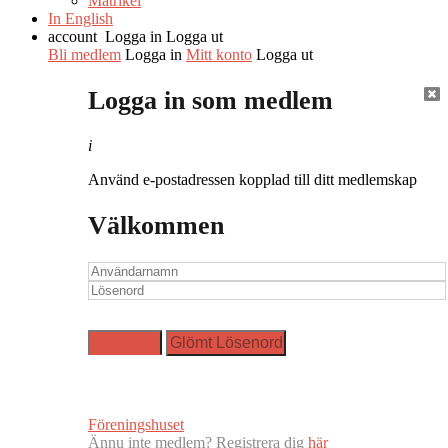
Matrikel
In English
account
Logga in
Logga ut
Bli medlem
Logga in
Mitt konto
Logga ut
Logga in som medlem
i
Använd e-postadressen kopplad till ditt medlemskap
Välkommen
Föreningshuset
Ännu inte medlem? Registrera dig
här