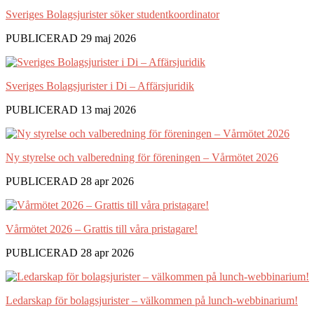
Sveriges Bolagsjurister söker studentkoordinator
PUBLICERAD 29 maj 2026
Sveriges Bolagsjurister i Di – Affärsjuridik
PUBLICERAD 13 maj 2026
Ny styrelse och valberedning för föreningen – Vårmötet 2026
PUBLICERAD 28 apr 2026
Vårmötet 2026 – Grattis till våra pristagare!
PUBLICERAD 28 apr 2026
Ledarskap för bolagsjurister – välkommen på lunch-webbinarium!