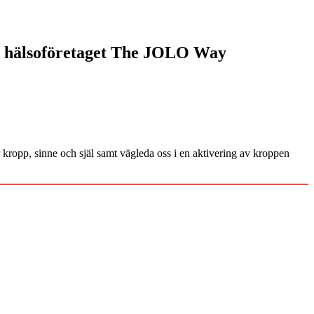
d hälsoföretaget The JOLO Way
kropp, sinne och själ samt vägleda oss i en aktivering av kroppen