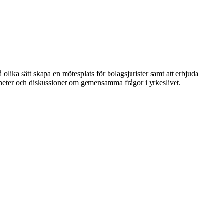
 olika sätt skapa en mötesplats för bolagsjurister samt att erbjuda
nheter och diskussioner om gemensamma frågor i yrkeslivet.