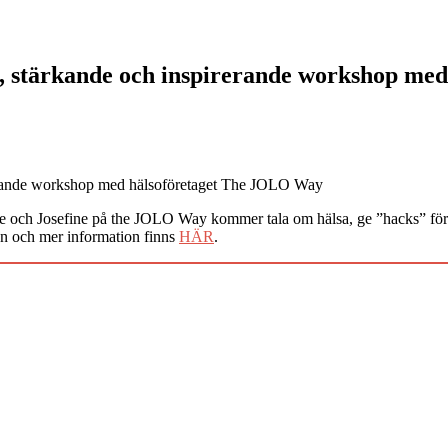
, stärkande och inspirerande workshop me
ise och Josefine på the JOLO Way kommer tala om hälsa, ge ”hacks” för 
an och mer information finns
HÄR
.