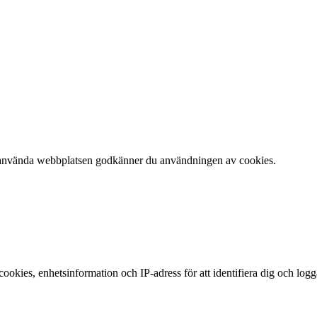
 att använda webbplatsen godkänner du användningen av cookies.
okies, enhetsinformation och IP-adress för att identifiera dig och log