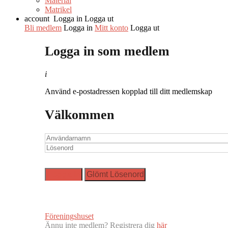
Material
Matrikel
account
Logga in
Logga ut
Bli medlem
Logga in
Mitt konto
Logga ut
Logga in som medlem
i
Använd e-postadressen kopplad till ditt medlemskap
Välkommen
Föreningshuset
Ännu inte medlem? Registrera dig
här