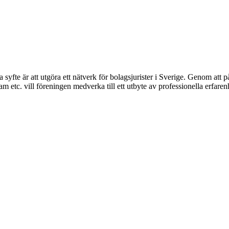
syfte är att utgöra ett nätverk för bolagsjurister i Sverige. Genom att på
 etc. vill föreningen medverka till ett utbyte av professionella erfare