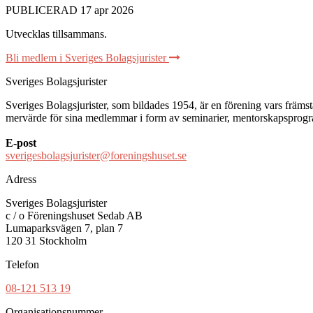
PUBLICERAD 17 apr 2026
Utvecklas tillsammans
.
Bli medlem i Sveriges Bolagsjurister
Sveriges Bolagsjurister
Sveriges Bolagsjurister, som bildades 1954, är en förening vars främsta 
mervärde för sina medlemmar i form av seminarier, mentorskapsprogram
E-post
sverigesbolagsjurister@foreningshuset.se
Adress
Sveriges Bolagsjurister
c / o Föreningshuset Sedab AB
Lumaparksvägen 7, plan 7
120 31 Stockholm
Telefon
08-121 513 19
Organisationsnummer