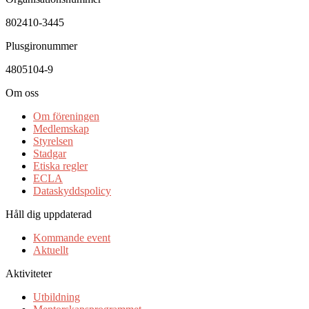
802410-3445
Plusgironummer
4805104-9
Om oss
Om föreningen
Medlemskap
Styrelsen
Stadgar
Etiska regler
ECLA
Dataskyddspolicy
Håll dig uppdaterad
Kommande event
Aktuellt
Aktiviteter
Utbildning