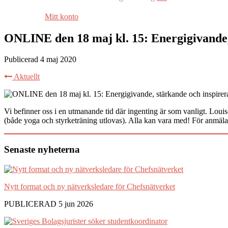
Mitt konto
ONLINE den 18 maj kl. 15: Energigivande
Publicerad 4 maj 2020
Aktuellt
Vi befinner oss i en utmanande tid där ingenting är som vanligt. Lou
(både yoga och styrketräning utlovas). Alla kan vara med! För anmäl
Senaste nyheterna
Nytt format och ny nätverksledare för Chefsnätverket
PUBLICERAD 5 jun 2026