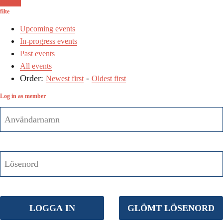
Ansök
filte
Upcoming events
In-progress events
Past events
All events
Order:
-
Newest first
Oldest first
Log in as member