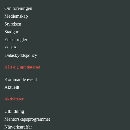
Om föreningen
Medlemskap
Styrelsen
Stadgar
Etiska regler
ECLA
Dataskyddspolicy
Håll dig uppdaterad
Kommande event
Aktuellt
Aktiviteter
Utbildning
Mentorskapsprogrammet
Nätverksträffar