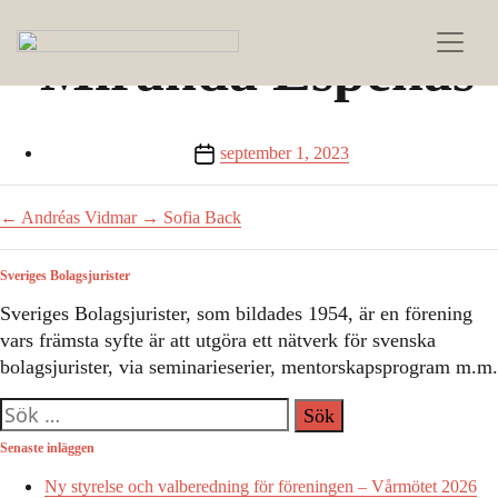
Miranda Espenäs
Inläggsdatum
september 1, 2023
←
Andréas Vidmar
→
Sofia Back
Sveriges Bolagsjurister
Sveriges Bolagsjurister, som bildades 1954, är en förening
vars främsta syfte är att utgöra ett nätverk för svenska
bolagsjurister, via seminarieserier, mentorskapsprogram m.m.
Sök
efter:
Senaste inläggen
Ny styrelse och valberedning för föreningen – Vårmötet 2026