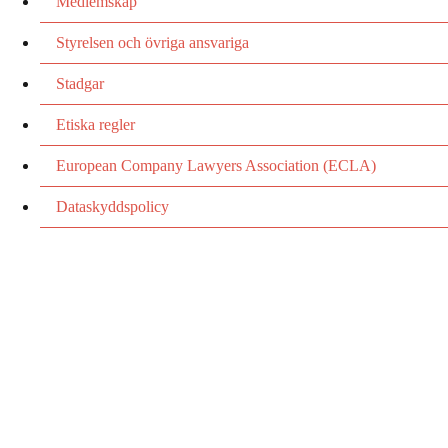
Medlemskap
Styrelsen och övriga ansvariga
Stadgar
Etiska regler
European Company Lawyers Association (ECLA)
Dataskyddspolicy
Utvecklas
tillsammans
.