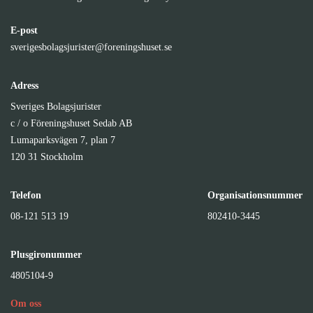
E-post
sverigesbolagsjurister@foreningshuset.se
Adress
Sveriges Bolagsjurister
c / o Föreningshuset Sedab AB
Lumaparksvägen 7, plan 7
120 31 Stockholm
Telefon
Organisationsnummer
08-121 513 19
802410-3445
Plusgironummer
4805104-9
Om oss