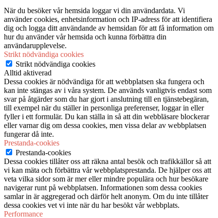
När du besöker vår hemsida loggar vi din användardata. Vi
använder cookies, enhetsinformation och IP-adress för att identifiera
dig och logga ditt användande av hemsidan för att få information om
hur du använder vår hemsida och kunna förbättra din
användarupplevelse.
Strikt nödvändiga cookies
Strikt nödvändiga cookies
Alltid aktiverad
Dessa cookies är nödvändiga för att webbplatsen ska fungera och
kan inte stängas av i våra system. De används vanligtvis endast som
svar på åtgärder som du har gjort i anslutning till en tjänstebegäran,
till exempel när du ställer in personliga preferenser, loggar in eller
fyller i ett formulär. Du kan ställa in så att din webbläsare blockerar
eller varnar dig om dessa cookies, men vissa delar av webbplatsen
fungerar då inte.
Prestanda-cookies
Prestanda-cookies
Dessa cookies tillåter oss att räkna antal besök och trafikkällor så att
vi kan mäta och förbättra vår webbplatsprestanda. De hjälper oss att
veta vilka sidor som är mer eller mindre populära och hur besökare
navigerar runt på webbplatsen. Informationen som dessa cookies
samlar in är aggregerad och därför helt anonym. Om du inte tillåter
dessa cookies vet vi inte när du har besökt vår webbplats.
Performance