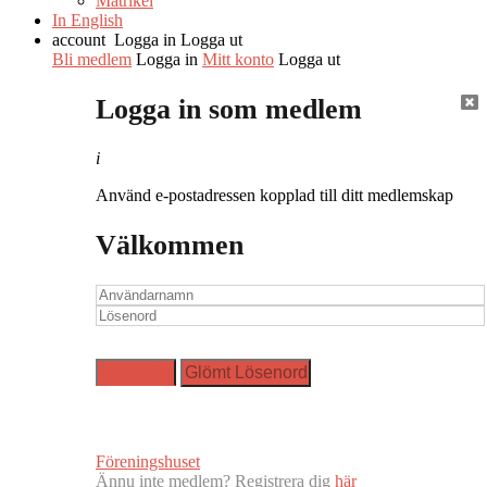
Matrikel
In English
account
Logga in
Logga ut
Bli medlem
Logga in
Mitt konto
Logga ut
Logga in som medlem
i
Använd e-postadressen kopplad till ditt medlemskap
Välkommen
Föreningshuset
Ännu inte medlem? Registrera dig
här