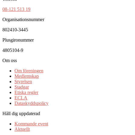
08-121 513 19
Organisationsnummer
802410-3445
Plusgironummer
4805104-9
Om oss
Om föreningen
Medlemskap
Styrelsen
Stadgar
Etiska regler
ECLA
Dataskyddspolicy
Håll dig uppdaterad
Kommande event
Aktuellt