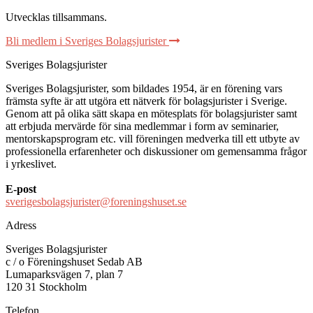
Utvecklas tillsammans
.
Bli medlem i Sveriges Bolagsjurister
Sveriges Bolagsjurister
Sveriges Bolagsjurister, som bildades 1954, är en förening vars
främsta syfte är att utgöra ett nätverk för bolagsjurister i Sverige.
Genom att på olika sätt skapa en mötesplats för bolagsjurister samt
att erbjuda mervärde för sina medlemmar i form av seminarier,
mentorskapsprogram etc. vill föreningen medverka till ett utbyte av
professionella erfarenheter och diskussioner om gemensamma frågor
i yrkeslivet.
E-post
sverigesbolagsjurister@foreningshuset.se
Adress
Sveriges Bolagsjurister
c / o Föreningshuset Sedab AB
Lumaparksvägen 7, plan 7
120 31 Stockholm
Telefon