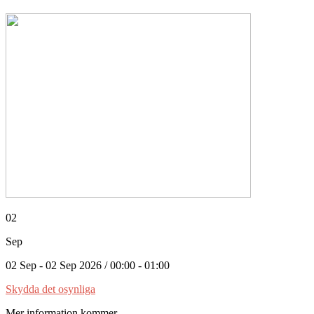
02
Sep
02 Sep - 02 Sep 2026 / 00:00 - 01:00
Skydda det osynliga
Mer information kommer....