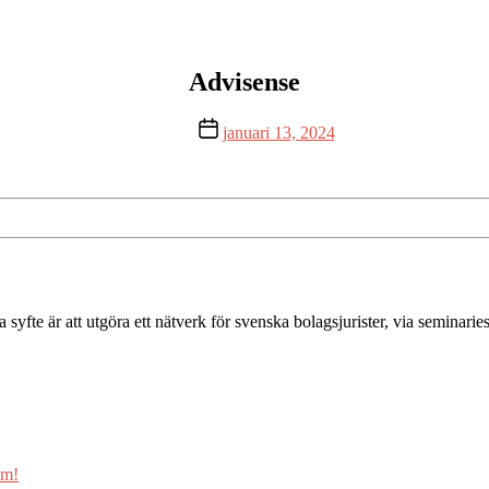
Advisense
Inläggsdatum
januari 13, 2024
a syfte är att utgöra ett nätverk för svenska bolagsjurister, via seminar
um!