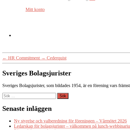
Mitt konto
←
HR Commitment
→
Cederquist
Sveriges Bolagsjurister
Sveriges Bolagsjurister, som bildades 1954, är en förening vars främst
Sök
efter:
Senaste inläggen
Ny styrelse och valberedning för föreningen – Vårmötet 2026
Ledarskap för bolagsjurister – välkommen på lunch-webbinari