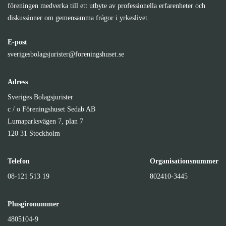
föreningen medverka till ett utbyte av professionella erfarenheter och
diskussioner om gemensamma frågor i yrkeslivet.
E-post
sverigesbolagsjurister@foreningshuset.se
Adress
Sveriges Bolagsjurister
c / o Föreningshuset Sedab AB
Lumaparksvägen 7, plan 7
120 31 Stockholm
Telefon
Organisationsnummer
08-121 513 19
802410-3445
Plusgironummer
4805104-9