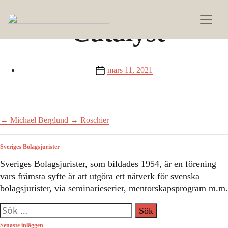
Catalyst
Inläggsdatum
mars 11, 2021
←
Michael Berglund
→
Roschier
Sveriges Bolagsjurister
Sveriges Bolagsjurister, som bildades 1954, är en förening
vars främsta syfte är att utgöra ett nätverk för svenska
bolagsjurister, via seminarieserier, mentorskapsprogram m.m.
Sök
efter:
Senaste inläggen