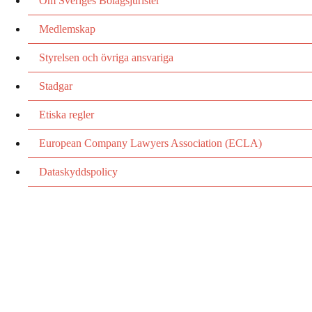
Om Sveriges Bolagsjurister
Medlemskap
Styrelsen och övriga ansvariga
Stadgar
Etiska regler
European Company Lawyers Association (ECLA)
Dataskyddspolicy
Utvecklas