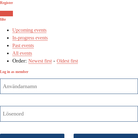
Register
Ansök
filte
Upcoming events
In-progress events
Past events
All events
Order:
-
Newest first
Oldest first
Log in as member