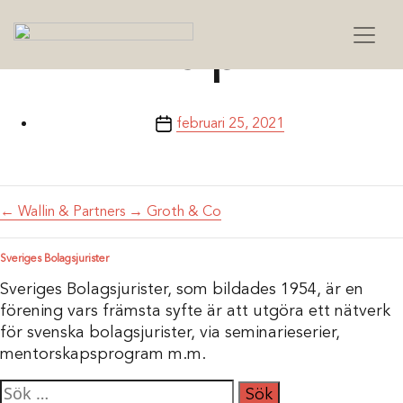
Delphi
Inläggsdatum
februari 25, 2021
←
Wallin & Partners
→
Groth & Co
Sveriges Bolagsjurister
Sveriges Bolagsjurister, som bildades 1954, är en
förening vars främsta syfte är att utgöra ett nätverk
för svenska bolagsjurister, via seminarieserier,
mentorskapsprogram m.m.
Sök