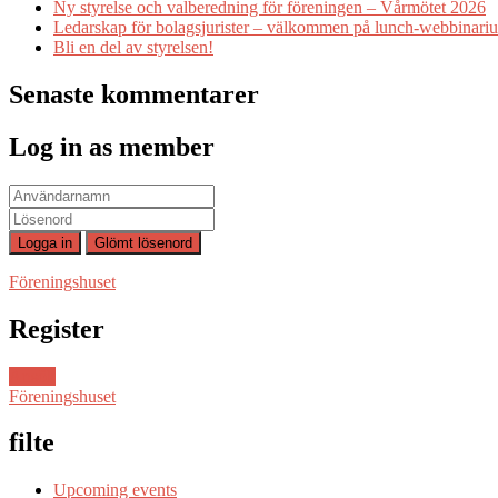
Ny styrelse och valberedning för föreningen – Vårmötet 2026
Ledarskap för bolagsjurister – välkommen på lunch-webbinari
Bli en del av styrelsen!
Senaste kommentarer
Log in as member
Föreningshuset
Register
Ansök
Föreningshuset
filte
Upcoming events