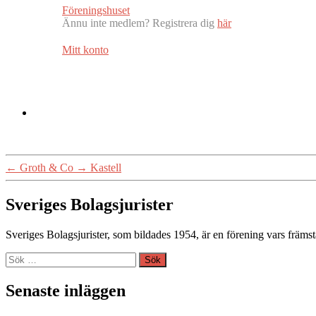
Föreningshuset
Ännu inte medlem? Registrera dig
här
Mitt konto
←
Groth & Co
→
Kastell
Sveriges Bolagsjurister
Sveriges Bolagsjurister, som bildades 1954, är en förening vars främst
Sök
efter:
Senaste inläggen